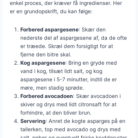
enkel proces, der kræver få ingredienser. Her
er en grundopskrift, du kan følge:
Forbered aspargesene
: Skær den
nederste del af aspargesene af, da de ofte
er træede. Skræl dem forsigtigt for at
fjerne den bitre skal.
Kog aspargesene
: Bring en gryde med
vand i kog, tilsæt lidt salt, og kog
aspargesene i 5-7 minutter, indtil de er
møre, men stadig sprøde.
Forbered avocadoen
: Skær avocadoen i
skiver og drys med lidt citronsaft for at
forhindre, at den bliver brun.
Servering
: Anret de kogte asparges på en
tallerken, top med avocado og drys med
salt, peber og eventuelt friske krydderurter.