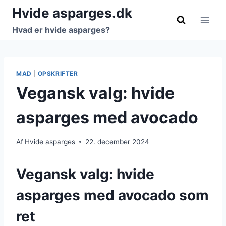
Fortsæt
Hvide asparges.dk
til
Hvad er hvide asparges?
indhold
MAD
|
OPSKRIFTER
Vegansk valg: hvide
asparges med avocado
Af
Hvide asparges
22. december 2024
Vegansk valg: hvide
asparges med avocado som
ret