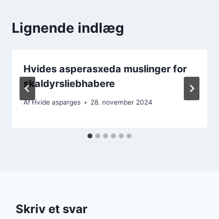
Lignende indlæg
Hvides asperasxeda muslinger for
skaldyrsliebhabere
Af
Hvide asparges
28. november 2024
Skriv et svar