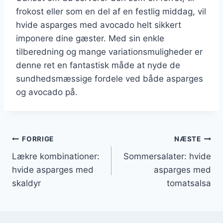
frokost eller som en del af en festlig middag, vil
hvide asparges med avocado helt sikkert
imponere dine gæster. Med sin enkle
tilberedning og mange variationsmuligheder er
denne ret en fantastisk måde at nyde de
sundhedsmæssige fordele ved både asparges
og avocado på.
Indlægsnavigation
FORRIGE
NÆSTE
Lækre kombinationer:
Sommersalater: hvide
hvide asparges med
asparges med
skaldyr
tomatsalsa