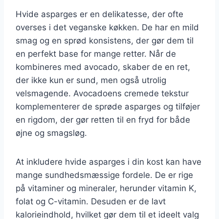
Hvide asparges er en delikatesse, der ofte
overses i det veganske køkken. De har en mild
smag og en sprød konsistens, der gør dem til
en perfekt base for mange retter. Når de
kombineres med avocado, skaber de en ret,
der ikke kun er sund, men også utrolig
velsmagende. Avocadoens cremede tekstur
komplementerer de sprøde asparges og tilføjer
en rigdom, der gør retten til en fryd for både
øjne og smagsløg.
At inkludere hvide asparges i din kost kan have
mange sundhedsmæssige fordele. De er rige
på vitaminer og mineraler, herunder vitamin K,
folat og C-vitamin. Desuden er de lavt
kalorieindhold, hvilket gør dem til et ideelt valg