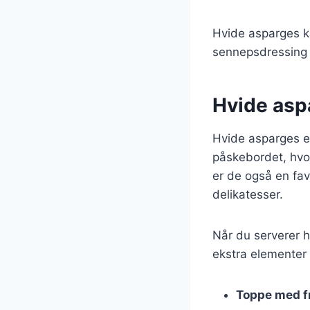
Hvide asparges k
sennepsdressing e
Hvide aspa
Hvide asparges er 
påskebordet, hvor
er de også en fav
delikatesser.
Når du serverer hv
ekstra elementer
Toppe med fr