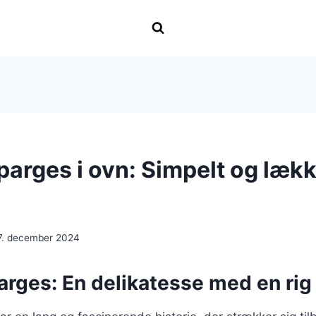
parges i ovn: Simpelt og lækk
7. december 2024
rges: En delikatesse med en rig 