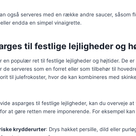
an også serveres med en række andre saucer, såsom f
ller endda en simpel vinaigrette.
rges til festlige lejligheder og h
en populær ret til festlige lejligheder og højtider. De er
 de serveres som en forret eller som tilbehør til hovedr
orit til julefrokoster, hvor de kan kombineres med skinke
ide asparges til festlige lejligheder, kan du overveje at 
 for at gøre retten mere imponerende. For eksempel kan
iske krydderurter
: Drys hakket persille, dild eller purlø