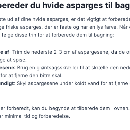
bereder du hvide asparges til ba
ste ud af dine hvide asparges, er det vigtigt at forbere
e friske asparges, der er faste og har en lys farve. Når 
 følge disse trin for at forberede dem til bagning:
e af
: Trim de nederste 2-3 cm af aspargesene, da de o
ge at spise.
gesene
: Brug en grøntsagsskræller til at skrælle den ned
or at fjerne den bitre skal.
undigt
: Skyl aspargesene under koldt vand for at fjerne
er forberedt, kan du begynde at tilberede dem i ovnen.
r minimal tid og forberedelse.