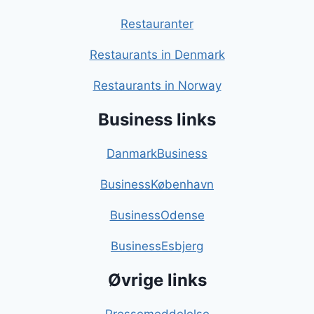
Restauranter
Restaurants in Denmark
Restaurants in Norway
Business links
DanmarkBusiness
BusinessKøbenhavn
BusinessOdense
BusinessEsbjerg
Øvrige links