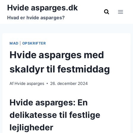
Fortsæt
Hvide asparges.dk
til
Hvad er hvide asparges?
indhold
MAD
|
OPSKRIFTER
Hvide asparges med
skaldyr til festmiddag
Af
Hvide asparges
26. december 2024
Hvide asparges: En
delikatesse til festlige
lejligheder