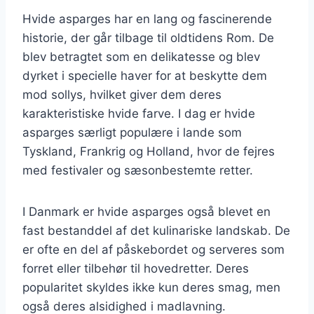
Hvide asparges har en lang og fascinerende
historie, der går tilbage til oldtidens Rom. De
blev betragtet som en delikatesse og blev
dyrket i specielle haver for at beskytte dem
mod sollys, hvilket giver dem deres
karakteristiske hvide farve. I dag er hvide
asparges særligt populære i lande som
Tyskland, Frankrig og Holland, hvor de fejres
med festivaler og sæsonbestemte retter.
I Danmark er hvide asparges også blevet en
fast bestanddel af det kulinariske landskab. De
er ofte en del af påskebordet og serveres som
forret eller tilbehør til hovedretter. Deres
popularitet skyldes ikke kun deres smag, men
også deres alsidighed i madlavning.