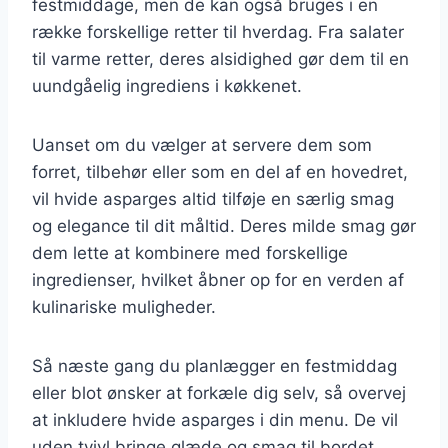
festmiddage, men de kan også bruges i en
række forskellige retter til hverdag. Fra salater
til varme retter, deres alsidighed gør dem til en
uundgåelig ingrediens i køkkenet.
Uanset om du vælger at servere dem som
forret, tilbehør eller som en del af en hovedret,
vil hvide asparges altid tilføje en særlig smag
og elegance til dit måltid. Deres milde smag gør
dem lette at kombinere med forskellige
ingredienser, hvilket åbner op for en verden af
kulinariske muligheder.
Så næste gang du planlægger en festmiddag
eller blot ønsker at forkæle dig selv, så overvej
at inkludere hvide asparges i din menu. De vil
uden tvivl bringe glæde og smag til bordet.