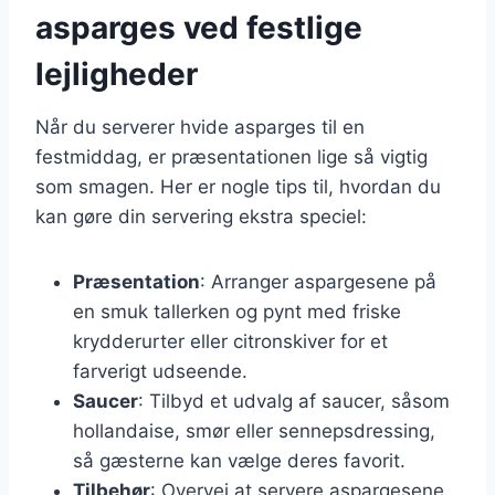
asparges ved festlige
lejligheder
Når du serverer hvide asparges til en
festmiddag, er præsentationen lige så vigtig
som smagen. Her er nogle tips til, hvordan du
kan gøre din servering ekstra speciel:
Præsentation
: Arranger aspargesene på
en smuk tallerken og pynt med friske
krydderurter eller citronskiver for et
farverigt udseende.
Saucer
: Tilbyd et udvalg af saucer, såsom
hollandaise, smør eller sennepsdressing,
så gæsterne kan vælge deres favorit.
Tilbehør
: Overvej at servere aspargesene