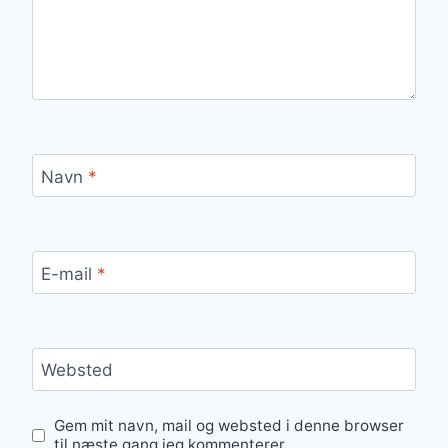
Navn
*
E-mail
*
Websted
Gem mit navn, mail og websted i denne browser
til næste gang jeg kommenterer.