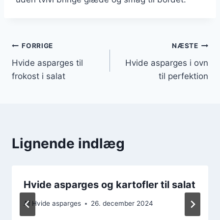
Indlægsnavigation
FORRIGE
NÆSTE
Hvide asparges til
Hvide asparges i ovn
frokost i salat
til perfektion
Lignende indlæg
Hvide asparges og kartofler til salat
Af
Hvide asparges
26. december 2024