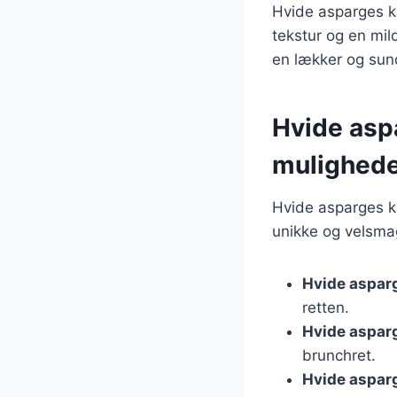
Hvide asparges ka
tekstur og en mil
en lækker og sun
Hvide aspa
mulighed
Hvide asparges k
unikke og velsma
Hvide aspar
retten.
Hvide aspar
brunchret.
Hvide aspar