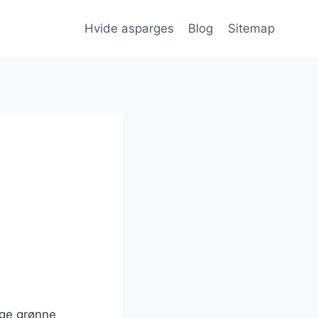
Hvide asparges
Blog
Sitemap
ige grønne