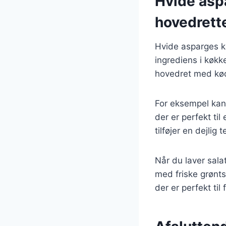
Hvide aspar
hovedrett
Hvide asparges kan
ingrediens i køkk
hovedret med kød 
For eksempel kan 
der er perfekt ti
tilføjer en dejlig
Når du laver sal
med friske grønts
der er perfekt til