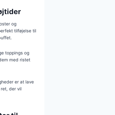
øjtider
koster og
ekt tilføjelse til
uffet.
ige toppings og
 dem med ristet
gheder er at lave
et, der vil