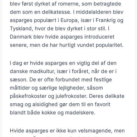
blev først dyrket af romerne, som betragtede
dem som en delikatesse. I middelalderen blev
asparges populært i Europa, især i Frankrig og
Tyskland, hvor de blev dyrket i stor stil. I
Danmark blev hvide asparges introduceret
senere, men de har hurtigt vundet popularitet.
I dag er hvide asparges en vigtig del af den
danske madkultur, især i foråret, når de er i
sæson. De er ofte forbundet med festlige
måltider og særlige lejligheder, såsom
påskefrokoster og julefrokoster. Deres delikate
smag og alsidighed gør dem til en favorit
blandt både kokke og madelskere.
Hvide asparges er ikke kun velsmagende, men