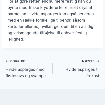
For at gøre retten endnu mere festlig kan du
pynte med friske krydderurter eller et drys af
parmesan. Hvide asparges kan også serveres
med en række forskellige tilbehør, såsom
kartofler eller ris, hvilket gør dem til en alsidig
og velsmagende tilføjelse til enhver festlig
lejlighed.
Indlægsnavigation
FORRIGE
NÆSTE
Hvide asparges med
Hvide asparges til
flødesovs og svampe
frokost