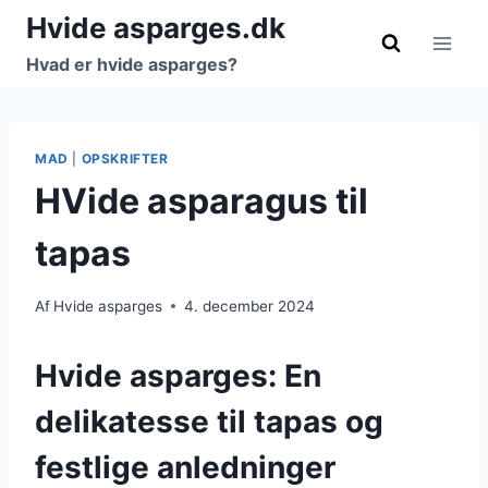
Fortsæt
Hvide asparges.dk
til
Hvad er hvide asparges?
indhold
MAD
|
OPSKRIFTER
HVide asparagus til
tapas
Af
Hvide asparges
4. december 2024
Hvide asparges: En
delikatesse til tapas og
festlige anledninger