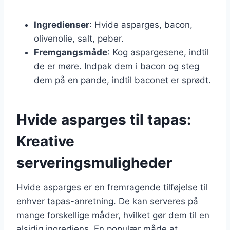
Ingredienser
: Hvide asparges, bacon,
olivenolie, salt, peber.
Fremgangsmåde
: Kog aspargesene, indtil
de er møre. Indpak dem i bacon og steg
dem på en pande, indtil baconet er sprødt.
Hvide asparges til tapas:
Kreative
serveringsmuligheder
Hvide asparges er en fremragende tilføjelse til
enhver tapas-anretning. De kan serveres på
mange forskellige måder, hvilket gør dem til en
alsidig ingrediens. En populær måde at