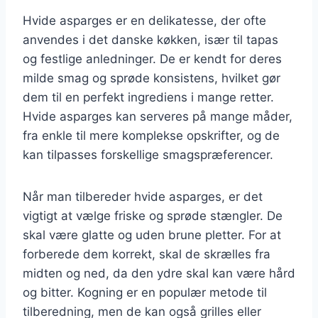
Hvide asparges er en delikatesse, der ofte
anvendes i det danske køkken, især til tapas
og festlige anledninger. De er kendt for deres
milde smag og sprøde konsistens, hvilket gør
dem til en perfekt ingrediens i mange retter.
Hvide asparges kan serveres på mange måder,
fra enkle til mere komplekse opskrifter, og de
kan tilpasses forskellige smagspræferencer.
Når man tilbereder hvide asparges, er det
vigtigt at vælge friske og sprøde stængler. De
skal være glatte og uden brune pletter. For at
forberede dem korrekt, skal de skrælles fra
midten og ned, da den ydre skal kan være hård
og bitter. Kogning er en populær metode til
tilberedning, men de kan også grilles eller