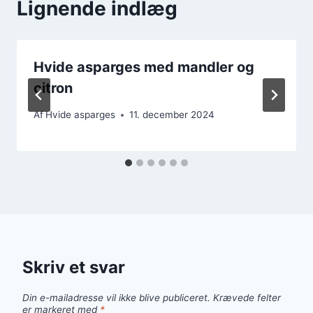
Lignende indlæg
Hvide asparges med mandler og
citron
Af
Hvide asparges
11. december 2024
Skriv et svar
Din e-mailadresse vil ikke blive publiceret.
Krævede felter
er markeret med
*