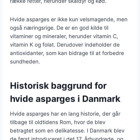
række retter, herunder skaldyr og kød.
Hvide asparges er ikke kun velsmagende, men
også næringsrige. De er en god kilde til
vitaminer og mineraler, herunder vitamin C,
vitamin K og folat. Derudover indeholder de
antioxidanter, som kan bidrage til at forbedre
sundheden.
Historisk baggrund for
hvide asparges i Danmark
Hvide asparges har en lang historie, der går
tilbage til oldtidens Rom, hvor de blev
betragtet som en delikatesse. I Danmark blev
de først introduceret i det 17. århundrede, og