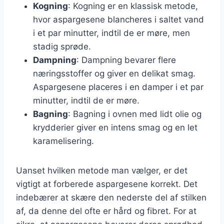
Kogning
: Kogning er en klassisk metode,
hvor aspargesene blancheres i saltet vand
i et par minutter, indtil de er møre, men
stadig sprøde.
Dampning
: Dampning bevarer flere
næringsstoffer og giver en delikat smag.
Aspargesene placeres i en damper i et par
minutter, indtil de er møre.
Bagning
: Bagning i ovnen med lidt olie og
krydderier giver en intens smag og en let
karamelisering.
Uanset hvilken metode man vælger, er det
vigtigt at forberede aspargesene korrekt. Det
indebærer at skære den nederste del af stilken
af, da denne del ofte er hård og fibret. For at