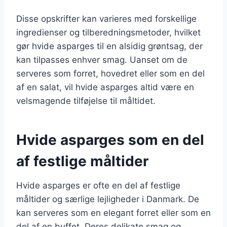
Disse opskrifter kan varieres med forskellige
ingredienser og tilberedningsmetoder, hvilket
gør hvide asparges til en alsidig grøntsag, der
kan tilpasses enhver smag. Uanset om de
serveres som forret, hovedret eller som en del
af en salat, vil hvide asparges altid være en
velsmagende tilføjelse til måltidet.
Hvide asparges som en del
af festlige måltider
Hvide asparges er ofte en del af festlige
måltider og særlige lejligheder i Danmark. De
kan serveres som en elegant forret eller som en
del af en buffet. Deres delikate smag og