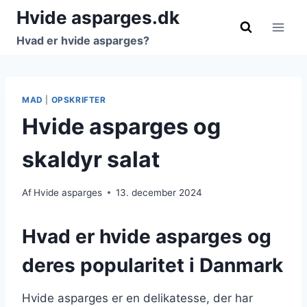
Fortsæt
Hvide asparges.dk
til
Hvad er hvide asparges?
indhold
MAD
|
OPSKRIFTER
Hvide asparges og
skaldyr salat
Af
Hvide asparges
13. december 2024
Hvad er hvide asparges og
deres popularitet i Danmark
Hvide asparges er en delikatesse, der har