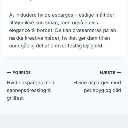
At inkludere hvide asparges i festlige måltider
tilføjer ikke kun smag, men også en vis
elegance til bordet. De kan præsenteres på en
række kreative måder, hvilket gør dem til en
uundgåelig del af enhver festlig lejlighed.
Indlægsnavigation
FORRIGE
NÆSTE
Hvide asparges med
Hvide asparges med
sennepsdressing til
perlebyg og dild
grillfest