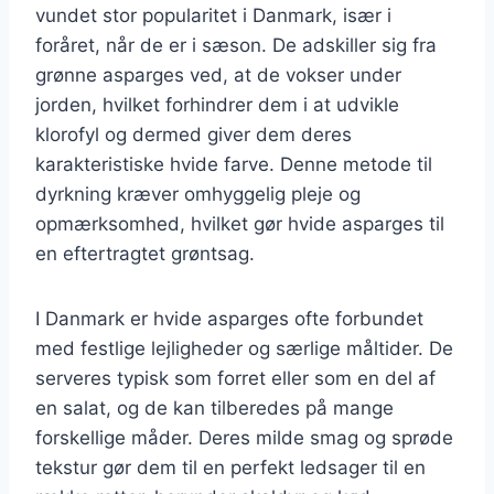
vundet stor popularitet i Danmark, især i
foråret, når de er i sæson. De adskiller sig fra
grønne asparges ved, at de vokser under
jorden, hvilket forhindrer dem i at udvikle
klorofyl og dermed giver dem deres
karakteristiske hvide farve. Denne metode til
dyrkning kræver omhyggelig pleje og
opmærksomhed, hvilket gør hvide asparges til
en eftertragtet grøntsag.
I Danmark er hvide asparges ofte forbundet
med festlige lejligheder og særlige måltider. De
serveres typisk som forret eller som en del af
en salat, og de kan tilberedes på mange
forskellige måder. Deres milde smag og sprøde
tekstur gør dem til en perfekt ledsager til en