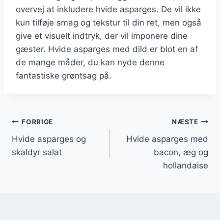
overvej at inkludere hvide asparges. De vil ikke
kun tilføje smag og tekstur til din ret, men også
give et visuelt indtryk, der vil imponere dine
gæster. Hvide asparges med dild er blot en af
de mange måder, du kan nyde denne
fantastiske grøntsag på.
Indlægsnavigation
FORRIGE
NÆSTE
Hvide asparges og
Hvide asparges med
skaldyr salat
bacon, æg og
hollandaise