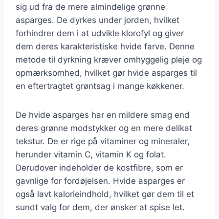
sig ud fra de mere almindelige grønne
asparges. De dyrkes under jorden, hvilket
forhindrer dem i at udvikle klorofyl og giver
dem deres karakteristiske hvide farve. Denne
metode til dyrkning kræver omhyggelig pleje og
opmærksomhed, hvilket gør hvide asparges til
en eftertragtet grøntsag i mange køkkener.
De hvide asparges har en mildere smag end
deres grønne modstykker og en mere delikat
tekstur. De er rige på vitaminer og mineraler,
herunder vitamin C, vitamin K og folat.
Derudover indeholder de kostfibre, som er
gavnlige for fordøjelsen. Hvide asparges er
også lavt kalorieindhold, hvilket gør dem til et
sundt valg for dem, der ønsker at spise let.