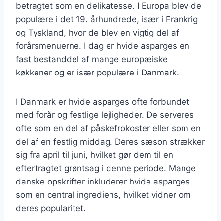
betragtet som en delikatesse. I Europa blev de
populære i det 19. århundrede, især i Frankrig
og Tyskland, hvor de blev en vigtig del af
forårsmenuerne. I dag er hvide asparges en
fast bestanddel af mange europæiske
køkkener og er især populære i Danmark.
I Danmark er hvide asparges ofte forbundet
med forår og festlige lejligheder. De serveres
ofte som en del af påskefrokoster eller som en
del af en festlig middag. Deres sæson strækker
sig fra april til juni, hvilket gør dem til en
eftertragtet grøntsag i denne periode. Mange
danske opskrifter inkluderer hvide asparges
som en central ingrediens, hvilket vidner om
deres popularitet.