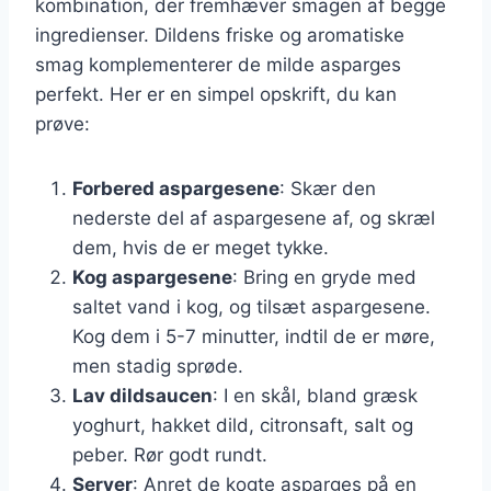
kombination, der fremhæver smagen af begge
ingredienser. Dildens friske og aromatiske
smag komplementerer de milde asparges
perfekt. Her er en simpel opskrift, du kan
prøve:
Forbered aspargesene
: Skær den
nederste del af aspargesene af, og skræl
dem, hvis de er meget tykke.
Kog aspargesene
: Bring en gryde med
saltet vand i kog, og tilsæt aspargesene.
Kog dem i 5-7 minutter, indtil de er møre,
men stadig sprøde.
Lav dildsaucen
: I en skål, bland græsk
yoghurt, hakket dild, citronsaft, salt og
peber. Rør godt rundt.
Server
: Anret de kogte asparges på en