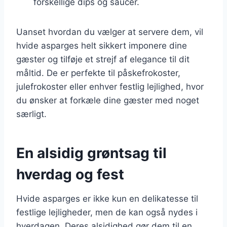
forskellige dips og saucer.
Uanset hvordan du vælger at servere dem, vil
hvide asparges helt sikkert imponere dine
gæster og tilføje et strejf af elegance til dit
måltid. De er perfekte til påskefrokoster,
julefrokoster eller enhver festlig lejlighed, hvor
du ønsker at forkæle dine gæster med noget
særligt.
En alsidig grøntsag til
hverdag og fest
Hvide asparges er ikke kun en delikatesse til
festlige lejligheder, men de kan også nydes i
hverdagen. Deres alsidighed gør dem til en