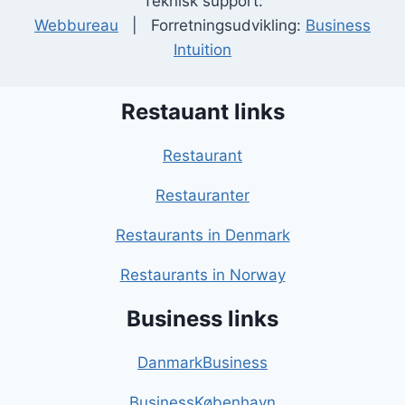
Teknisk support:
Webbureau
| Forretningsudvikling:
Business
Intuition
Restauant links
Restaurant
Restauranter
Restaurants in Denmark
Restaurants in Norway
Business links
DanmarkBusiness
BusinessKøbenhavn