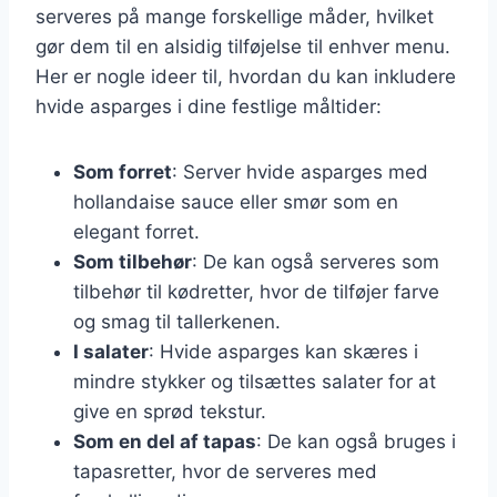
serveres på mange forskellige måder, hvilket
gør dem til en alsidig tilføjelse til enhver menu.
Her er nogle ideer til, hvordan du kan inkludere
hvide asparges i dine festlige måltider:
Som forret
: Server hvide asparges med
hollandaise sauce eller smør som en
elegant forret.
Som tilbehør
: De kan også serveres som
tilbehør til kødretter, hvor de tilføjer farve
og smag til tallerkenen.
I salater
: Hvide asparges kan skæres i
mindre stykker og tilsættes salater for at
give en sprød tekstur.
Som en del af tapas
: De kan også bruges i
tapasretter, hvor de serveres med