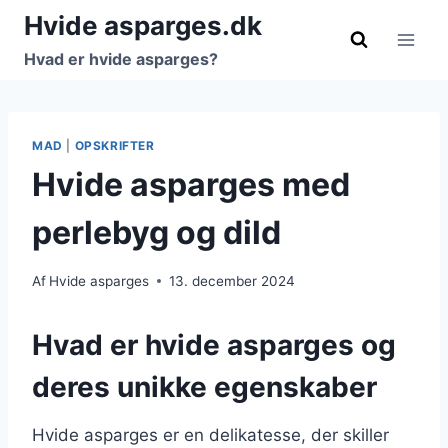
Fortsæt
Hvide asparges.dk
til
Hvad er hvide asparges?
indhold
MAD
|
OPSKRIFTER
Hvide asparges med
perlebyg og dild
Af
Hvide asparges
13. december 2024
Hvad er hvide asparges og
deres unikke egenskaber
Hvide asparges er en delikatesse, der skiller