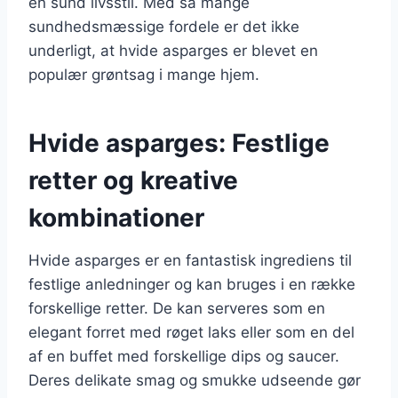
en sund livsstil. Med så mange
sundhedsmæssige fordele er det ikke
underligt, at hvide asparges er blevet en
populær grøntsag i mange hjem.
Hvide asparges: Festlige
retter og kreative
kombinationer
Hvide asparges er en fantastisk ingrediens til
festlige anledninger og kan bruges i en række
forskellige retter. De kan serveres som en
elegant forret med røget laks eller som en del
af en buffet med forskellige dips og saucer.
Deres delikate smag og smukke udseende gør