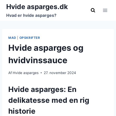
Fortsæt
Hvide asparges.dk
til
Hvad er hvide asparges?
indhold
MAD
|
OPSKRIFTER
Hvide asparges og
hvidvinssauce
Af
Hvide asparges
27. november 2024
Hvide asparges: En
delikatesse med en rig
historie