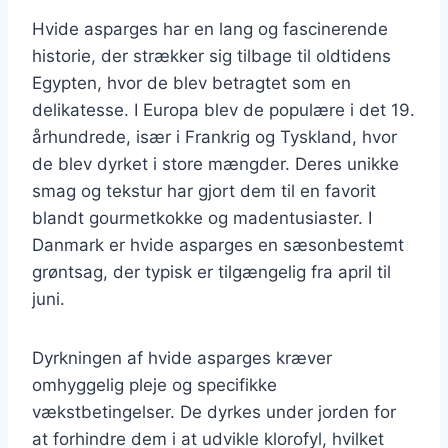
Hvide asparges har en lang og fascinerende
historie, der strækker sig tilbage til oldtidens
Egypten, hvor de blev betragtet som en
delikatesse. I Europa blev de populære i det 19.
århundrede, især i Frankrig og Tyskland, hvor
de blev dyrket i store mængder. Deres unikke
smag og tekstur har gjort dem til en favorit
blandt gourmetkokke og madentusiaster. I
Danmark er hvide asparges en sæsonbestemt
grøntsag, der typisk er tilgængelig fra april til
juni.
Dyrkningen af hvide asparges kræver
omhyggelig pleje og specifikke
vækstbetingelser. De dyrkes under jorden for
at forhindre dem i at udvikle klorofyl, hvilket