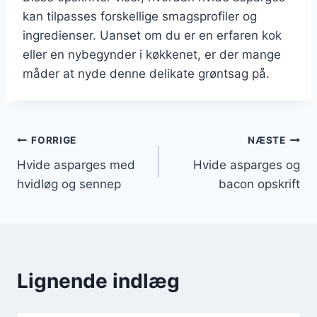
kan tilpasses forskellige smagsprofiler og
ingredienser. Uanset om du er en erfaren kok
eller en nybegynder i køkkenet, er der mange
måder at nyde denne delikate grøntsag på.
Indlægsnavigation
FORRIGE
NÆSTE
Hvide asparges med
Hvide asparges og
hvidløg og sennep
bacon opskrift
Lignende indlæg