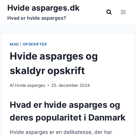
Fortsæt
Hvide asparges.dk
til
Hvad er hvide asparges?
indhold
MAD
|
OPSKRIFTER
Hvide asparges og
skaldyr opskrift
Af
Hvide asparges
25. december 2024
Hvad er hvide asparges og
deres popularitet i Danmark
Hvide asparges er en delikatesse, der har