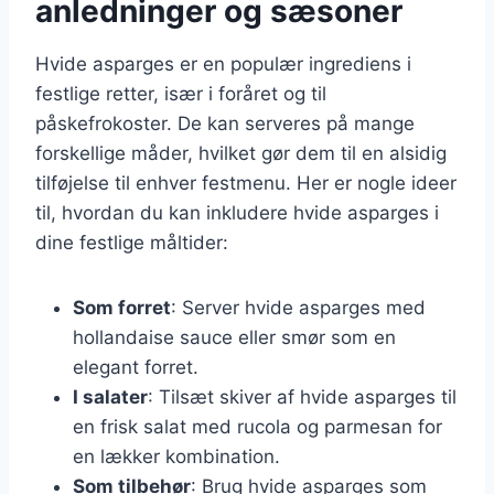
anledninger og sæsoner
Hvide asparges er en populær ingrediens i
festlige retter, især i foråret og til
påskefrokoster. De kan serveres på mange
forskellige måder, hvilket gør dem til en alsidig
tilføjelse til enhver festmenu. Her er nogle ideer
til, hvordan du kan inkludere hvide asparges i
dine festlige måltider:
Som forret
: Server hvide asparges med
hollandaise sauce eller smør som en
elegant forret.
I salater
: Tilsæt skiver af hvide asparges til
en frisk salat med rucola og parmesan for
en lækker kombination.
Som tilbehør
: Brug hvide asparges som