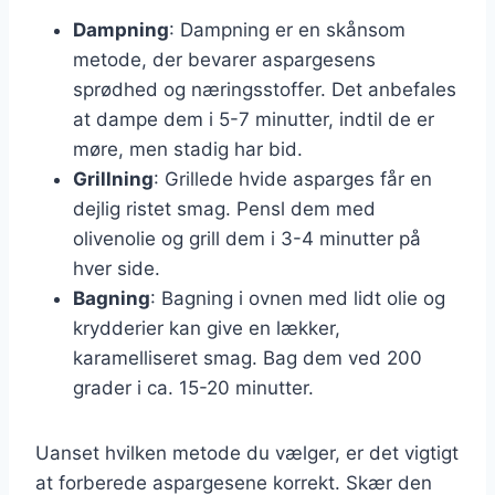
Dampning
: Dampning er en skånsom
metode, der bevarer aspargesens
sprødhed og næringsstoffer. Det anbefales
at dampe dem i 5-7 minutter, indtil de er
møre, men stadig har bid.
Grillning
: Grillede hvide asparges får en
dejlig ristet smag. Pensl dem med
olivenolie og grill dem i 3-4 minutter på
hver side.
Bagning
: Bagning i ovnen med lidt olie og
krydderier kan give en lækker,
karamelliseret smag. Bag dem ved 200
grader i ca. 15-20 minutter.
Uanset hvilken metode du vælger, er det vigtigt
at forberede aspargesene korrekt. Skær den