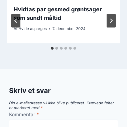
Hvidtas par gesmed grøntsager
som sundt måltid
Af
Hvide asparges
7. december 2024
Skriv et svar
Din e-mailadresse vil ikke blive publiceret.
Krævede felter
er markeret med
*
Kommentar
*