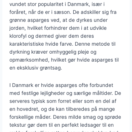
vundet stor popularitet i Danmark, især i
foråret, når de er i sæson. De adskiller sig fra
grønne asparges ved, at de dyrkes under
jorden, hvilket forhindrer dem i at udvikle
klorofyl og dermed giver dem deres
karakteristiske hvide farve. Denne metode til
dyrkning kræver omhyggelig pleje og
opmærksomhed, hvilket gør hvide asparges til
en eksklusiv grøntsag.
I Danmark er hvide asparges ofte forbundet
med festlige lejligheder og særlige måltider. De
serveres typisk som forret eller som en del af
en hovedret, og de kan tilberedes på mange
forskellige måder. Deres milde smag og sprøde
tekstur gør dem til en perfekt ledsager til en