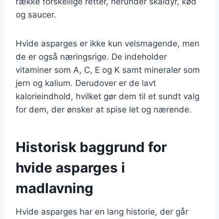
række forskellige retter, herunder skaldyr, kød
og saucer.
Hvide asparges er ikke kun velsmagende, men
de er også næringsrige. De indeholder
vitaminer som A, C, E og K samt mineraler som
jern og kalium. Derudover er de lavt
kalorieindhold, hvilket gør dem til et sundt valg
for dem, der ønsker at spise let og nærende.
Historisk baggrund for
hvide asparges i
madlavning
Hvide asparges har en lang historie, der går