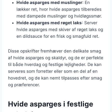
Hvide asparges med muslinger
: En
lækker ret, hvor hvide asparges tilberedes
med dampede muslinger og hvidløgssmør.
Hvide asparges med røget laks
: Server
hvide asparges med skiver af røget laks og
en dildsauce for en frisk og smagfuld ret.
Disse opskrifter fremhæver den delikate smag
af hvide asparges og skaldyr, og de er perfekte
til både hverdag og festlige lejligheder. De kan
serveres som forretter eller som en del af en
hovedret, og de kan nemt tilpasses efter smag
og præferencer.
Hvide asparges i festlige