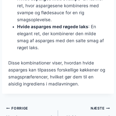
ret, hvor aspargesene kombineres med
svampe og flødesauce for en rig
smagsoplevelse.
Hvide asparges med røgede laks
: En
elegant ret, der kombinerer den milde
smag af asparges med den salte smag af
røget laks.
Disse kombinationer viser, hvordan hvide
asparges kan tilpasses forskellige køkkener og
smagspræferencer, hvilket gør dem til en
alsidig ingrediens i madlavningen.
Indlægsnavigation
FORRIGE
NÆSTE