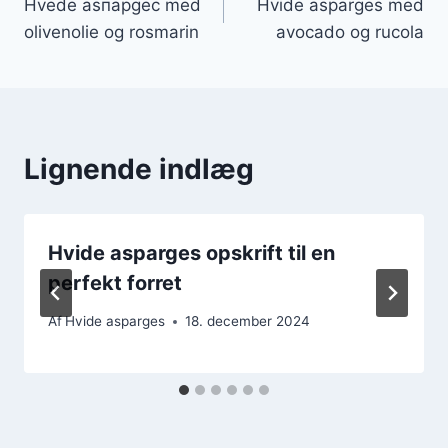
Hvede asпарgeс med
Hvide asparges med
olivenolie og rosmarin
avocado og rucola
Lignende indlæg
Hvide asparges opskrift til en
perfekt forret
Af
Hvide asparges
18. december 2024