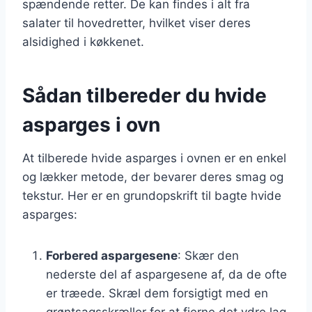
spændende retter. De kan findes i alt fra
salater til hovedretter, hvilket viser deres
alsidighed i køkkenet.
Sådan tilbereder du hvide
asparges i ovn
At tilberede hvide asparges i ovnen er en enkel
og lækker metode, der bevarer deres smag og
tekstur. Her er en grundopskrift til bagte hvide
asparges:
Forbered aspargesene
: Skær den
nederste del af aspargesene af, da de ofte
er træede. Skræl dem forsigtigt med en
grøntsagsskræller for at fjerne det ydre lag.