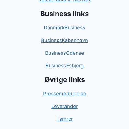
Business links
DanmarkBusiness
BusinessKøbenhavn
BusinessOdense
BusinessEsbjerg
Øvrige links
Pressemeddelelse
Leverandør
Tømrer