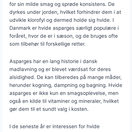
for sin milde smag og sprøde konsistens. De
dyrkes under jorden, hvilket forhindrer dem i at
udvikle klorofyl og dermed holde sig hvide. I
Danmark er hvide asparges særligt populære i
foråret, hvor de er i sæson, og de bruges ofte
som tilbehør til forskellige retter.
Asparges har en lang historie i dansk
madlavning og er blevet værdsat for deres
alsidighed. De kan tilberedes på mange måder,
herunder kogning, dampning og bagning. Hvide
asparges er ikke kun en smagsoplevelse, men
også en kilde til vitaminer og mineraler, hvilket
gør dem til et sundt valg i kosten.
I de seneste år er interessen for hvide