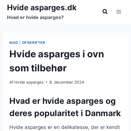
Fortsæt
Hvide asparges.dk
til
Hvad er hvide asparges?
indhold
MAD
|
OPSKRIFTER
Hvide asparges i ovn
som tilbehør
Af
Hvide asparges
8. december 2024
Hvad er hvide asparges og
deres popularitet i Danmark
Hvide asparges er en delikatesse, der er kendt