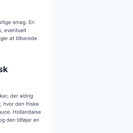
rlige smag. En
, eventuelt
ger at tilberede
sk
er, der aldrig
, hvor den friske
uce. Hollandaise
g den tilføjer en