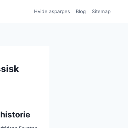
Hvide asparges
Blog
Sitemap
ssisk
historie