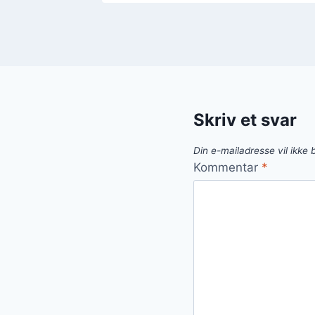
Skriv et svar
Din e-mailadresse vil ikke b
Kommentar
*