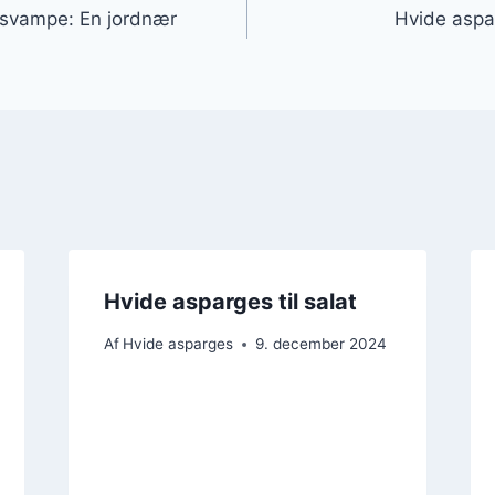
svampe: En jordnær
Hvide aspar
Hvide asparges til salat
Af
Hvide asparges
9. december 2024