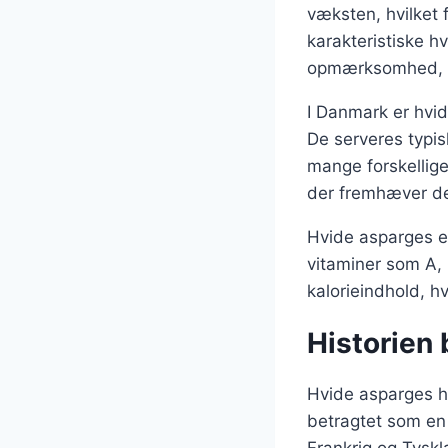
væksten, hvilket 
karakteristiske h
opmærksomhed, hvi
I Danmark er hvid
De serveres typis
mange forskellig
der fremhæver de
Hvide asparges e
vitaminer som A, 
kalorieindhold, hv
Historien
Hvide asparges ha
betragtet som en 