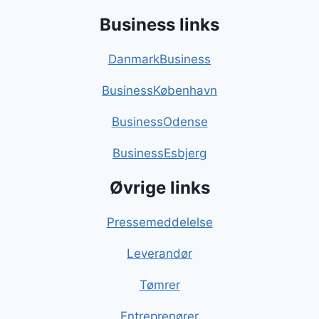
Business links
DanmarkBusiness
BusinessKøbenhavn
BusinessOdense
BusinessEsbjerg
Øvrige links
Pressemeddelelse
Leverandør
Tømrer
Entreprenører