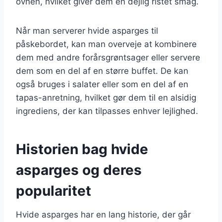
ovnen, hvilket giver dem en dejlig ristet smag.
Når man serverer hvide asparges til
påskebordet, kan man overveje at kombinere
dem med andre forårsgrøntsager eller servere
dem som en del af en større buffet. De kan
også bruges i salater eller som en del af en
tapas-anretning, hvilket gør dem til en alsidig
ingrediens, der kan tilpasses enhver lejlighed.
Historien bag hvide
asparges og deres
popularitet
Hvide asparges har en lang historie, der går