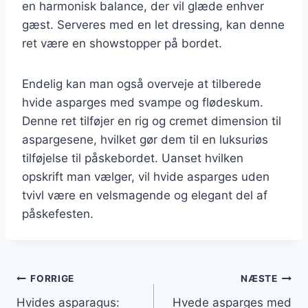
en harmonisk balance, der vil glæde enhver
gæst. Serveres med en let dressing, kan denne
ret være en showstopper på bordet.
Endelig kan man også overveje at tilberede
hvide asparges med svampe og flødeskum.
Denne ret tilføjer en rig og cremet dimension til
aspargesene, hvilket gør dem til en luksuriøs
tilføjelse til påskebordet. Uanset hvilken
opskrift man vælger, vil hvide asparges uden
tvivl være en velsmagende og elegant del af
påskefesten.
Indlægsnavigation
FORRIGE
NÆSTE
Hvides asparagus:
Hvede asparges med