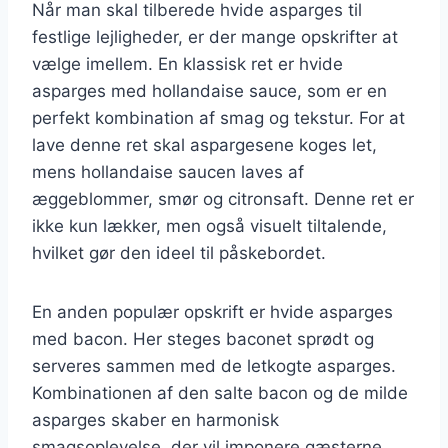
Når man skal tilberede hvide asparges til
festlige lejligheder, er der mange opskrifter at
vælge imellem. En klassisk ret er hvide
asparges med hollandaise sauce, som er en
perfekt kombination af smag og tekstur. For at
lave denne ret skal aspargesene koges let,
mens hollandaise saucen laves af
æggeblommer, smør og citronsaft. Denne ret er
ikke kun lækker, men også visuelt tiltalende,
hvilket gør den ideel til påskebordet.
En anden populær opskrift er hvide asparges
med bacon. Her steges baconet sprødt og
serveres sammen med de letkogte asparges.
Kombinationen af den salte bacon og de milde
asparges skaber en harmonisk
smagsoplevelse, der vil imponere gæsterne.