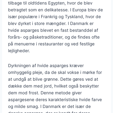
tilbage til oldtidens Egypten, hvor de blev
betragtet som en delikatesse. I Europa blev de
især populære i Frankrig og Tyskland, hvor de
blev dyrket i store mængder. I Danmark er
hvide asparges blevet en fast bestanddel af
forårs- og påsketraditioner, og de findes ofte
på menuerne i restauranter og ved festlige
lejligheder.
Dyrkningen af hvide asparges kræver
omhyggelig pleje, da de skal vokse i mørke for
at undgå at blive grønne. Dette gøres ved at
dække dem med jord, hvilket også beskytter
dem mod frost. Denne metode giver
aspargesene deres karakteristiske hvide farve
og milde smag. I Danmark er det især de