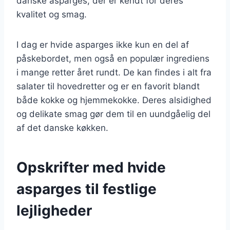
danske asparges, der er kendt for deres
kvalitet og smag.
I dag er hvide asparges ikke kun en del af
påskebordet, men også en populær ingrediens
i mange retter året rundt. De kan findes i alt fra
salater til hovedretter og er en favorit blandt
både kokke og hjemmekokke. Deres alsidighed
og delikate smag gør dem til en uundgåelig del
af det danske køkken.
Opskrifter med hvide
asparges til festlige
lejligheder