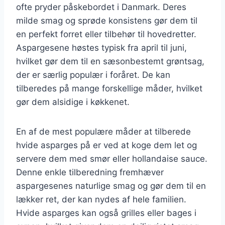
ofte pryder påskebordet i Danmark. Deres
milde smag og sprøde konsistens gør dem til
en perfekt forret eller tilbehør til hovedretter.
Aspargesene høstes typisk fra april til juni,
hvilket gør dem til en sæsonbestemt grøntsag,
der er særlig populær i foråret. De kan
tilberedes på mange forskellige måder, hvilket
gør dem alsidige i køkkenet.
En af de mest populære måder at tilberede
hvide asparges på er ved at koge dem let og
servere dem med smør eller hollandaise sauce.
Denne enkle tilberedning fremhæver
aspargesenes naturlige smag og gør dem til en
lækker ret, der kan nydes af hele familien.
Hvide asparges kan også grilles eller bages i