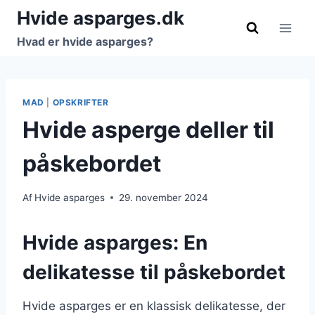
Fortsæt
Hvide asparges.dk
til
Hvad er hvide asparges?
indhold
MAD
|
OPSKRIFTER
Hvide asperge deller til
påskebordet
Af
Hvide asparges
29. november 2024
Hvide asparges: En
delikatesse til påskebordet
Hvide asparges er en klassisk delikatesse, der