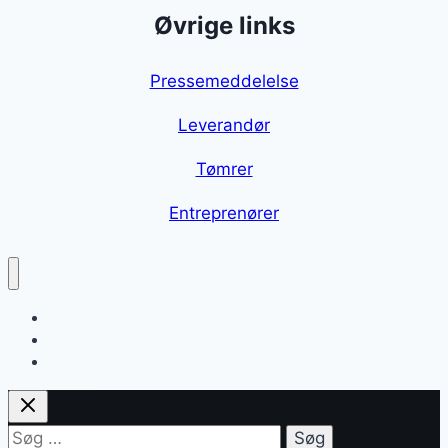
Øvrige links
Pressemeddelelse
Leverandør
Tømrer
Entreprenører
Hvide asparges
Blog
Sitemap
Søg