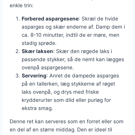
enkle trin:
Forbered aspargesene
: Skræl de hvide
asparges og skær enderne af. Damp dem i
ca. 8-10 minutter, indtil de er møre, men
stadig sprøde.
Skær laksen
: Skær den røgede laks i
passende stykker, så de nemt kan lægges
ovenpå aspargesene.
Servering
: Anret de dampede asparges
på en tallerken, læg stykkerne af røget
laks ovenpå, og drys med friske
krydderurter som dild eller purløg for
ekstra smag.
Denne ret kan serveres som en forret eller som
en del af en større middag. Den er ideel til