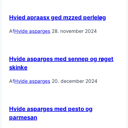
Hvied apraasx ged mzzed perleløg
Af
Hvide asparges
28. november 2024
Hvide asparges med sennep og røget
skinke
Af
Hvide asparges
20. december 2024
Hvide asparges med pesto og
parmesan