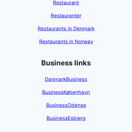
Restaurant
Restauranter
Restaurants in Denmark
Restaurants in Norway
Business links
DanmarkBusiness
BusinessKøbenhavn
BusinessOdense
BusinessEsbjerg