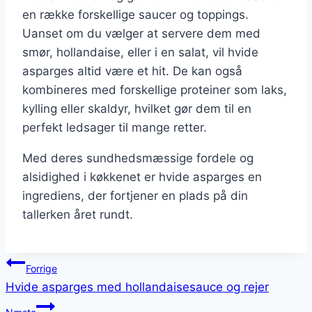
en række forskellige saucer og toppings.
Uanset om du vælger at servere dem med
smør, hollandaise, eller i en salat, vil hvide
asparges altid være et hit. De kan også
kombineres med forskellige proteiner som laks,
kylling eller skaldyr, hvilket gør dem til en
perfekt ledsager til mange retter.
Med deres sundhedsmæssige fordele og
alsidighed i køkkenet er hvide asparges en
ingrediens, der fortjener en plads på din
tallerken året rundt.
Indlægsnavigation
Forrige
Hvide asparges med hollandaisesauce og rejer