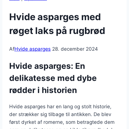
Hvide asparges med
røget laks på rugbrød
Af
Hvide asparges
28. december 2024
Hvide asparges: En
delikatesse med dybe
rødder i historien
Hvide asparges har en lang og stolt historie,
der strækker sig tilbage til antikken. De blev
først dyrket af romerne, som betragtede dem