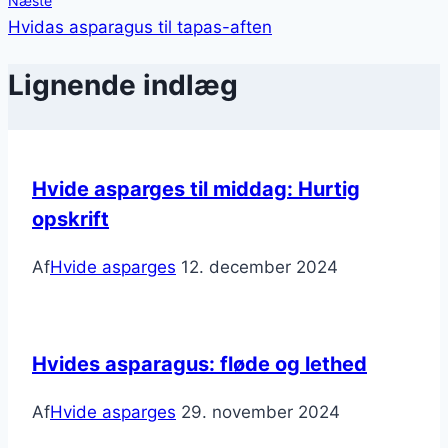
Næste
Hvidas asparagus til tapas-aften
Lignende indlæg
Hvide asparges til middag: Hurtig
opskrift
Af
Hvide asparges
12. december 2024
Hvides asparagus: fløde og lethed
Af
Hvide asparges
29. november 2024