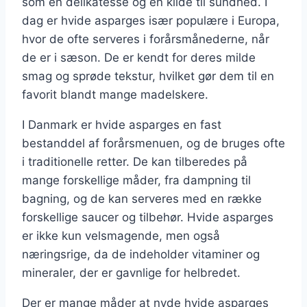
som en delikatesse og en kilde til sundhed. I
dag er hvide asparges især populære i Europa,
hvor de ofte serveres i forårsmånederne, når
de er i sæson. De er kendt for deres milde
smag og sprøde tekstur, hvilket gør dem til en
favorit blandt mange madelskere.
I Danmark er hvide asparges en fast
bestanddel af forårsmenuen, og de bruges ofte
i traditionelle retter. De kan tilberedes på
mange forskellige måder, fra dampning til
bagning, og de kan serveres med en række
forskellige saucer og tilbehør. Hvide asparges
er ikke kun velsmagende, men også
næringsrige, da de indeholder vitaminer og
mineraler, der er gavnlige for helbredet.
Der er mange måder at nyde hvide asparges