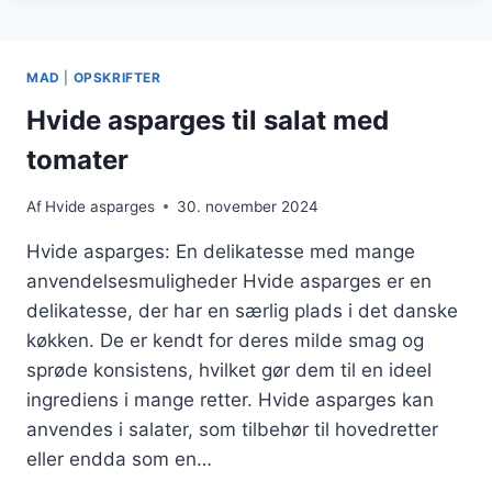
DILD
OG
CITRONSAFT
MAD
|
OPSKRIFTER
Hvide asparges til salat med
tomater
Af
Hvide asparges
30. november 2024
Hvide asparges: En delikatesse med mange
anvendelsesmuligheder Hvide asparges er en
delikatesse, der har en særlig plads i det danske
køkken. De er kendt for deres milde smag og
sprøde konsistens, hvilket gør dem til en ideel
ingrediens i mange retter. Hvide asparges kan
anvendes i salater, som tilbehør til hovedretter
eller endda som en…