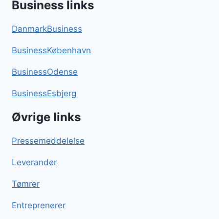
Business links
DanmarkBusiness
BusinessKøbenhavn
BusinessOdense
BusinessEsbjerg
Øvrige links
Pressemeddelelse
Leverandør
Tømrer
Entreprenører