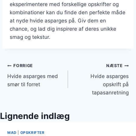
eksperimentere med forskellige opskrifter og
kombinationer kan du finde den perfekte måde
at nyde hvide asparges på. Giv dem en
chance, og lad dig inspirere af deres unikke
smag og tekstur.
Indlægsnavigation
FORRIGE
NÆSTE
Hvide asparges med
Hvide asparges
smør til forret
opskrift på
tapasanretning
Lignende indlæg
MAD
|
OPSKRIFTER