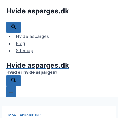
Fortsæt
Hvide asparges.dk
til
indhold
Hvide asparges
Blog
Sitemap
Hvide asparges.dk
Hvad er hvide asparges?
MAD
|
OPSKRIFTER