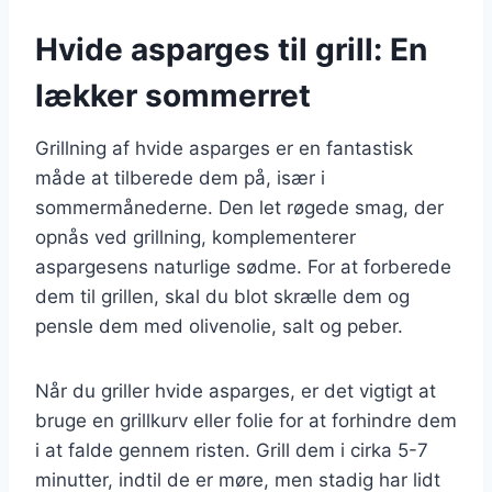
Hvide asparges til grill: En
lækker sommerret
Grillning af hvide asparges er en fantastisk
måde at tilberede dem på, især i
sommermånederne. Den let røgede smag, der
opnås ved grillning, komplementerer
aspargesens naturlige sødme. For at forberede
dem til grillen, skal du blot skrælle dem og
pensle dem med olivenolie, salt og peber.
Når du griller hvide asparges, er det vigtigt at
bruge en grillkurv eller folie for at forhindre dem
i at falde gennem risten. Grill dem i cirka 5-7
minutter, indtil de er møre, men stadig har lidt