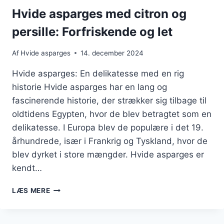
Hvide asparges med citron og
persille: Forfriskende og let
Af
Hvide asparges
14. december 2024
Hvide asparges: En delikatesse med en rig
historie Hvide asparges har en lang og
fascinerende historie, der strækker sig tilbage til
oldtidens Egypten, hvor de blev betragtet som en
delikatesse. I Europa blev de populære i det 19.
århundrede, især i Frankrig og Tyskland, hvor de
blev dyrket i store mængder. Hvide asparges er
kendt…
HVIDE
LÆS MERE
ASPARGES
MED
CITRON