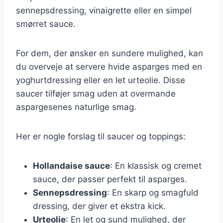
sennepsdressing, vinaigrette eller en simpel
smørret sauce.
For dem, der ønsker en sundere mulighed, kan
du overveje at servere hvide asparges med en
yoghurtdressing eller en let urteolie. Disse
saucer tilføjer smag uden at overmande
aspargesenes naturlige smag.
Her er nogle forslag til saucer og toppings:
Hollandaise sauce
: En klassisk og cremet
sauce, der passer perfekt til asparges.
Sennepsdressing
: En skarp og smagfuld
dressing, der giver et ekstra kick.
Urteolie
: En let og sund mulighed, der