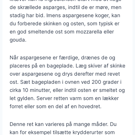
de skrællede asparges, indtil de er møre, men
stadig har bid. Imens aspargesene koger, kan
du forberede skinken og osten, som typisk er
en god smeltende ost som mozzarella eller
gouda.
Når aspargesene er færdige, drænes de og
placeres på en bageplade. Læg skiver af skinke
over aspargesene og drys derefter med revet
ost. Sæt bagepladen i ovnen ved 200 grader i
cirka 10 minutter, eller indtil osten er smeltet og
let gylden. Server retten varm som en lækker
forret eller som en del af en hovedret.
Denne ret kan varieres på mange måder. Du
kan for eksempel tilsætte krydderurter som