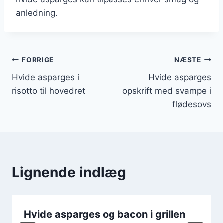
anledning.
Indlægsnavigation
FORRIGE
NÆSTE
Hvide asparges i
Hvide asparges
risotto til hovedret
opskrift med svampe i
flødesovs
Lignende indlæg
Hvide asparges og bacon i grillen