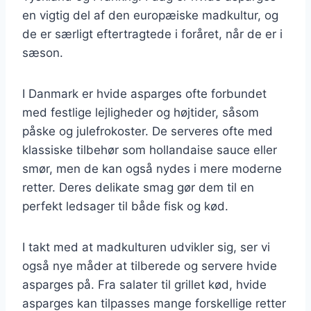
en vigtig del af den europæiske madkultur, og
de er særligt eftertragtede i foråret, når de er i
sæson.
I Danmark er hvide asparges ofte forbundet
med festlige lejligheder og højtider, såsom
påske og julefrokoster. De serveres ofte med
klassiske tilbehør som hollandaise sauce eller
smør, men de kan også nydes i mere moderne
retter. Deres delikate smag gør dem til en
perfekt ledsager til både fisk og kød.
I takt med at madkulturen udvikler sig, ser vi
også nye måder at tilberede og servere hvide
asparges på. Fra salater til grillet kød, hvide
asparges kan tilpasses mange forskellige retter