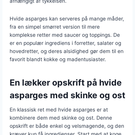
afhængigt af tykkelsen.
Hvide asparges kan serveres på mange måder,
fra en simpel smørret version til mere
komplekse retter med saucer og toppings. De
er en populær ingrediens i forretter, salater og
hovedretter, og deres alsidighed gør dem til en
favorit blandt kokke og madentusiaster.
En lækker opskrift på hvide
asparges med skinke og ost
En klassisk ret med hvide asparges er at
kombinere dem med skinke og ost. Denne
opskrift er både enkel og velsmagende, og den
kræver kun få ingredienser. Start med at koge