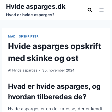
Fortsæt
Hvide asparges.dk
til
Hvad er hvide asparges?
indhold
MAD
|
OPSKRIFTER
Hvide asparges opskrift
med skinke og ost
Af
Hvide asparges
30. november 2024
Hvad er hvide asparges, og
hvordan tilberedes de?
Hvide asparges er en delikatesse, der er kendt