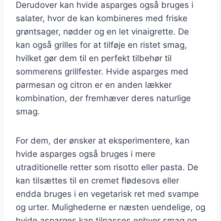
Derudover kan hvide asparges også bruges i
salater, hvor de kan kombineres med friske
grøntsager, nødder og en let vinaigrette. De
kan også grilles for at tilføje en ristet smag,
hvilket gør dem til en perfekt tilbehør til
sommerens grillfester. Hvide asparges med
parmesan og citron er en anden lækker
kombination, der fremhæver deres naturlige
smag.
For dem, der ønsker at eksperimentere, kan
hvide asparges også bruges i mere
utraditionelle retter som risotto eller pasta. De
kan tilsættes til en cremet flødesovs eller
endda bruges i en vegetarisk ret med svampe
og urter. Mulighederne er næsten uendelige, og
hvide asparges kan tilpasses enhver smag og