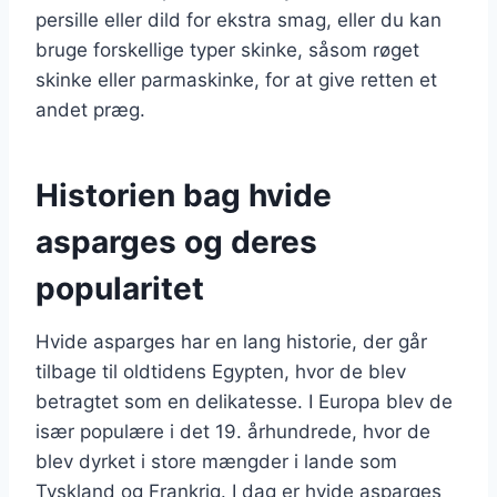
persille eller dild for ekstra smag, eller du kan
bruge forskellige typer skinke, såsom røget
skinke eller parmaskinke, for at give retten et
andet præg.
Historien bag hvide
asparges og deres
popularitet
Hvide asparges har en lang historie, der går
tilbage til oldtidens Egypten, hvor de blev
betragtet som en delikatesse. I Europa blev de
især populære i det 19. århundrede, hvor de
blev dyrket i store mængder i lande som
Tyskland og Frankrig. I dag er hvide asparges