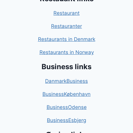
Restaurant
Restauranter
Restaurants in Denmark
Restaurants in Norway
Business links
DanmarkBusiness
BusinessKøbenhavn
BusinessOdense
BusinessEsbjerg