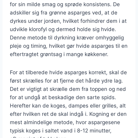
for sin milde smag og sprøde konsistens. De
adskiller sig fra grønne asparges ved, at de
dyrkes under jorden, hvilket forhindrer dem i at
udvikle klorofyl og dermed holde sig hvide.
Denne metode til dyrkning kræver omhyggelig
pleje og timing, hvilket gør hvide asparges til en
eftertragtet grøntsag i mange køkkener.
For at tilberede hvide asparges korrekt, skal de
først skrælles for at fjerne det hårde ydre lag.
Det er vigtigt at skrælle dem fra toppen og ned
for at undgå at beskadige den sarte spids.
Herefter kan de koges, dampes eller grilles, alt
efter hvilken ret de skal indgå i. Kogning er den
mest almindelige metode, hvor aspargesene
typisk koges i saltet vand i 8-12 minutter,