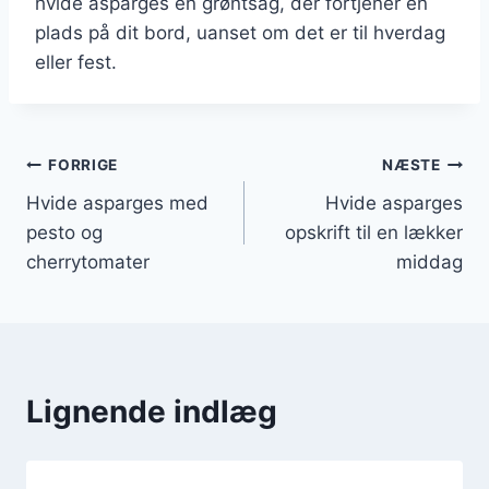
hvide asparges en grøntsag, der fortjener en
plads på dit bord, uanset om det er til hverdag
eller fest.
Indlægsnavigation
FORRIGE
NÆSTE
Hvide asparges med
Hvide asparges
pesto og
opskrift til en lækker
cherrytomater
middag
Lignende indlæg