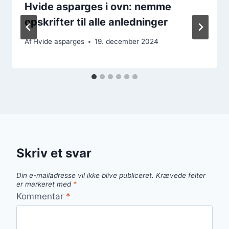
Hvide asparges i ovn: nemme
opskrifter til alle anledninger
Af
Hvide asparges
19. december 2024
Skriv et svar
Din e-mailadresse vil ikke blive publiceret.
Krævede felter
er markeret med
*
Kommentar
*