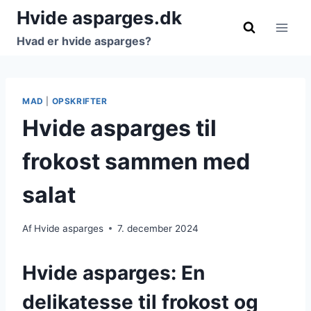
Fortsæt
Hvide asparges.dk
til
Hvad er hvide asparges?
indhold
MAD
|
OPSKRIFTER
Hvide asparges til
frokost sammen med
salat
Af
Hvide asparges
7. december 2024
Hvide asparges: En
delikatesse til frokost og