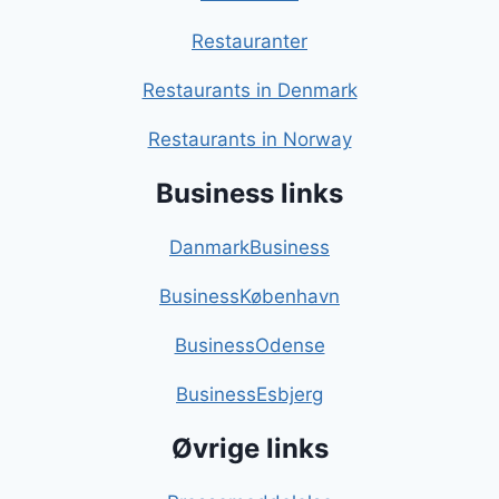
Restauranter
Restaurants in Denmark
Restaurants in Norway
Business links
DanmarkBusiness
BusinessKøbenhavn
BusinessOdense
BusinessEsbjerg
Øvrige links