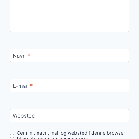
Navn
*
E-mail
*
Websted
Gem mit navn, mail og websted i denne browser
til næste gang jeg kommenterer.