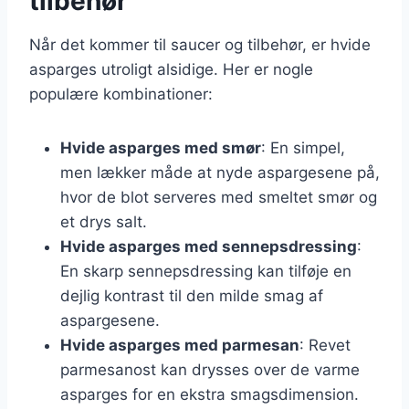
tilbehør
Når det kommer til saucer og tilbehør, er hvide
asparges utroligt alsidige. Her er nogle
populære kombinationer:
Hvide asparges med smør
: En simpel,
men lækker måde at nyde aspargesene på,
hvor de blot serveres med smeltet smør og
et drys salt.
Hvide asparges med sennepsdressing
:
En skarp sennepsdressing kan tilføje en
dejlig kontrast til den milde smag af
aspargesene.
Hvide asparges med parmesan
: Revet
parmesanost kan drysses over de varme
asparges for en ekstra smagsdimension.