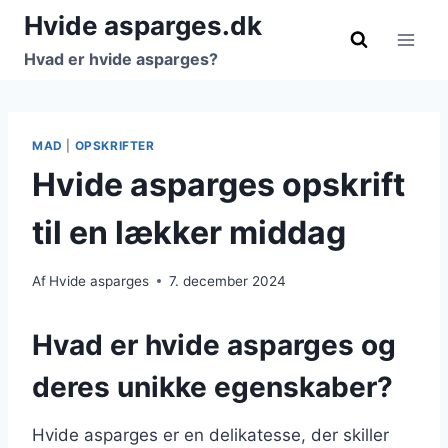
Fortsæt
Hvide asparges.dk
til
Hvad er hvide asparges?
indhold
MAD
|
OPSKRIFTER
Hvide asparges opskrift
til en lækker middag
Af
Hvide asparges
7. december 2024
Hvad er hvide asparges og
deres unikke egenskaber?
Hvide asparges er en delikatesse, der skiller