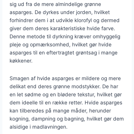
sig ud fra de mere almindelige grønne
asparges. De dyrkes under jorden, hvilket
forhindrer dem i at udvikle klorofyl og dermed
giver dem deres karakteristiske hvide farve.
Denne metode til dyrkning kræver omhyggelig
pleje og opmærksomhed, hvilket gør hvide
asparges til en eftertragtet grøntsag i mange
køkkener.
Smagen af hvide asparges er mildere og mere
delikat end deres grønne modstykker. De har
en let sødme og en blødere tekstur, hvilket gør
dem ideelle til en række retter. Hvide asparges
kan tilberedes på mange måder, herunder
kogning, dampning og bagning, hvilket gør dem
alsidige i madlavningen.