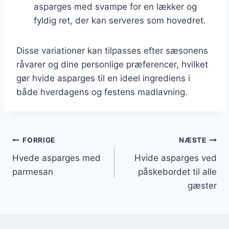
asparges med svampe for en lækker og
fyldig ret, der kan serveres som hovedret.
Disse variationer kan tilpasses efter sæsonens
råvarer og dine personlige præferencer, hvilket
gør hvide asparges til en ideel ingrediens i
både hverdagens og festens madlavning.
Indlægsnavigation
FORRIGE
NÆSTE
Hvede asparges med
Hvide asparges ved
parmesan
påskebordet til alle
gæster