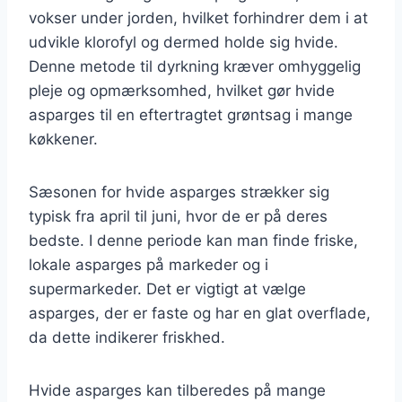
vokser under jorden, hvilket forhindrer dem i at
udvikle klorofyl og dermed holde sig hvide.
Denne metode til dyrkning kræver omhyggelig
pleje og opmærksomhed, hvilket gør hvide
asparges til en eftertragtet grøntsag i mange
køkkener.
Sæsonen for hvide asparges strækker sig
typisk fra april til juni, hvor de er på deres
bedste. I denne periode kan man finde friske,
lokale asparges på markeder og i
supermarkeder. Det er vigtigt at vælge
asparges, der er faste og har en glat overflade,
da dette indikerer friskhed.
Hvide asparges kan tilberedes på mange