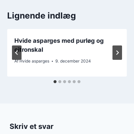
Lignende indlæg
Hvide asparges med purløg og
citronskal
Af
Hvide asparges
9. december 2024
Skriv et svar