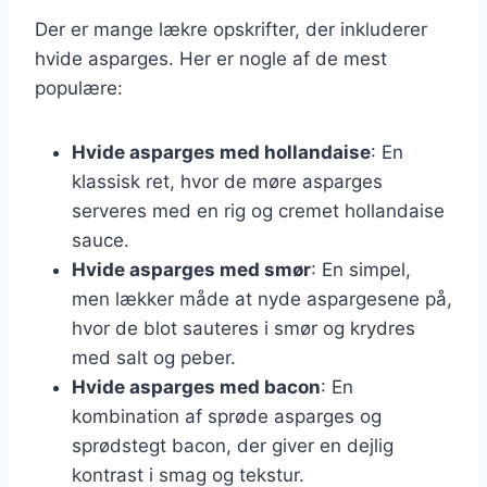
Der er mange lækre opskrifter, der inkluderer
hvide asparges. Her er nogle af de mest
populære:
Hvide asparges med hollandaise
: En
klassisk ret, hvor de møre asparges
serveres med en rig og cremet hollandaise
sauce.
Hvide asparges med smør
: En simpel,
men lækker måde at nyde aspargesene på,
hvor de blot sauteres i smør og krydres
med salt og peber.
Hvide asparges med bacon
: En
kombination af sprøde asparges og
sprødstegt bacon, der giver en dejlig
kontrast i smag og tekstur.