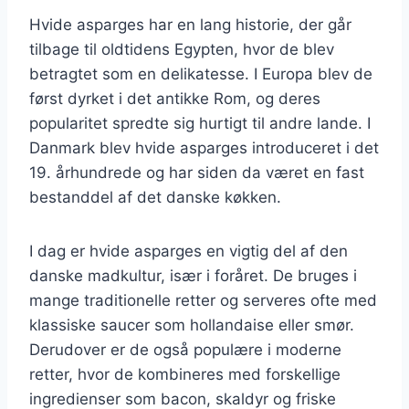
Hvide asparges har en lang historie, der går
tilbage til oldtidens Egypten, hvor de blev
betragtet som en delikatesse. I Europa blev de
først dyrket i det antikke Rom, og deres
popularitet spredte sig hurtigt til andre lande. I
Danmark blev hvide asparges introduceret i det
19. århundrede og har siden da været en fast
bestanddel af det danske køkken.
I dag er hvide asparges en vigtig del af den
danske madkultur, især i foråret. De bruges i
mange traditionelle retter og serveres ofte med
klassiske saucer som hollandaise eller smør.
Derudover er de også populære i moderne
retter, hvor de kombineres med forskellige
ingredienser som bacon, skaldyr og friske