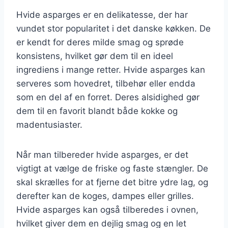
Hvide asparges er en delikatesse, der har
vundet stor popularitet i det danske køkken. De
er kendt for deres milde smag og sprøde
konsistens, hvilket gør dem til en ideel
ingrediens i mange retter. Hvide asparges kan
serveres som hovedret, tilbehør eller endda
som en del af en forret. Deres alsidighed gør
dem til en favorit blandt både kokke og
madentusiaster.
Når man tilbereder hvide asparges, er det
vigtigt at vælge de friske og faste stængler. De
skal skrælles for at fjerne det bitre ydre lag, og
derefter kan de koges, dampes eller grilles.
Hvide asparges kan også tilberedes i ovnen,
hvilket giver dem en dejlig smag og en let