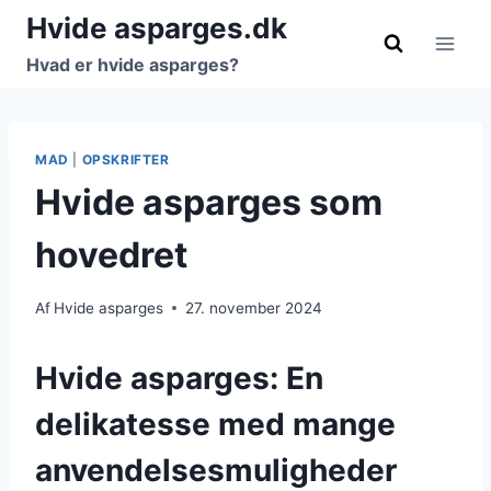
Fortsæt
Hvide asparges.dk
til
Hvad er hvide asparges?
indhold
MAD
|
OPSKRIFTER
Hvide asparges som
hovedret
Af
Hvide asparges
27. november 2024
Hvide asparges: En
delikatesse med mange
anvendelsesmuligheder