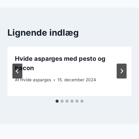
Lignende indlæg
Hvide asparges med pesto og
bacon
Af
Hvide asparges
15. december 2024