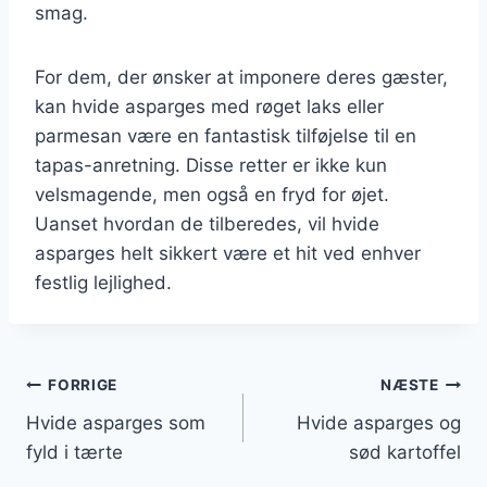
smag.
For dem, der ønsker at imponere deres gæster,
kan hvide asparges med røget laks eller
parmesan være en fantastisk tilføjelse til en
tapas-anretning. Disse retter er ikke kun
velsmagende, men også en fryd for øjet.
Uanset hvordan de tilberedes, vil hvide
asparges helt sikkert være et hit ved enhver
festlig lejlighed.
Indlægsnavigation
FORRIGE
NÆSTE
Hvide asparges som
Hvide asparges og
fyld i tærte
sød kartoffel