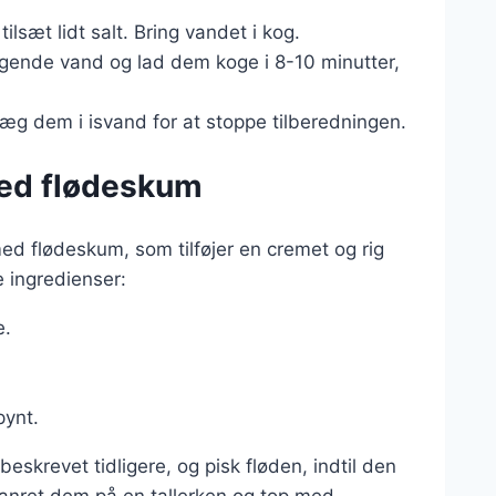
lsæt lidt salt. Bring vandet i kog.
gende vand og lad dem koge i 8-10 minutter,
æg dem i isvand for at stoppe tilberedningen.
med flødeskum
d flødeskum, som tilføjer en cremet og rig
 ingredienser:
e.
pynt.
revet tidligere, og pisk fløden, indtil den