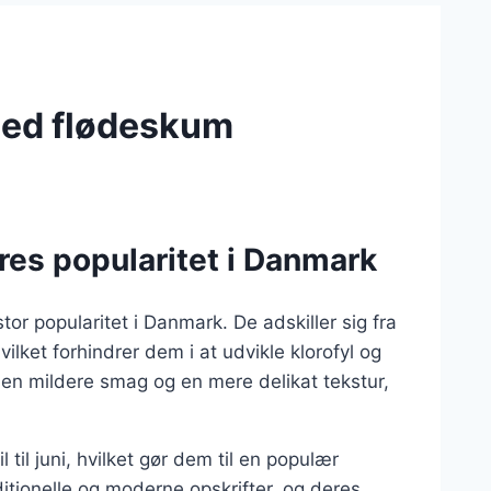
med flødeskum
res popularitet i Danmark
or popularitet i Danmark. De adskiller sig fra
lket forhindrer dem i at udvikle klorofyl og
n mildere smag og en mere delikat tekstur,
 til juni, hvilket gør dem til en populær
ditionelle og moderne opskrifter, og deres