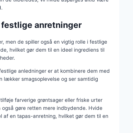
d.
festlige anretninger
 men de spiller også en vigtig rolle i festlige
 hvilket gør dem til en ideel ingrediens til
gheder.
 festlige anledninger er at kombinere dem med
 en lækker smagsoplevelse og ser samtidig
lføje farverige grøntsager eller friske urter
n også gøre retten mere indbydende. Hvide
 af en tapas-anretning, hvilket gør dem til en