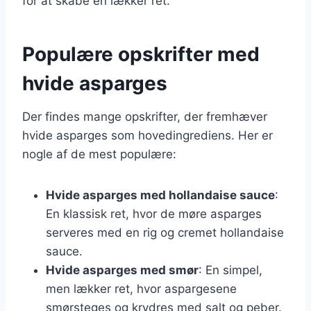
for at skabe en lækker ret.
Populære opskrifter med
hvide asparges
Der findes mange opskrifter, der fremhæver
hvide asparges som hovedingrediens. Her er
nogle af de mest populære:
Hvide asparges med hollandaise sauce
:
En klassisk ret, hvor de møre asparges
serveres med en rig og cremet hollandaise
sauce.
Hvide asparges med smør
: En simpel,
men lækker ret, hvor aspargesene
smørsteges og krydres med salt og peber.