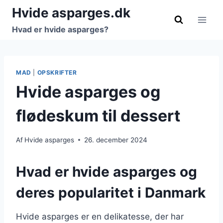
Fortsæt
Hvide asparges.dk
til
Hvad er hvide asparges?
indhold
MAD
|
OPSKRIFTER
Hvide asparges og
flødeskum til dessert
Af
Hvide asparges
26. december 2024
Hvad er hvide asparges og
deres popularitet i Danmark
Hvide asparges er en delikatesse, der har