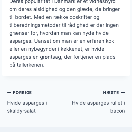
Deres popularitet i Danmark er et vidnesbyrd
om deres alsidighed og den glæde, de bringer
til bordet. Med en række opskrifter og
tilberedningsmetoder til rådighed er der ingen
grænser for, hvordan man kan nyde hvide
asparges. Uanset om man er en erfaren kok
eller en nybegynder i køkkenet, er hvide
asparges en grøntsag, der fortjener en plads
på tallerkenen.
Indlægsnavigation
FORRIGE
NÆSTE
Hvide asparges i
Hvide asparges rullet i
skaldyrsalat
bacon