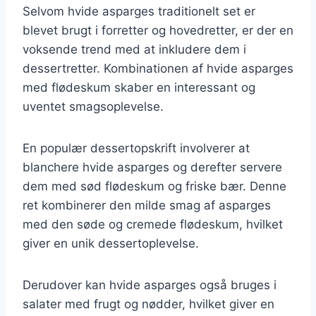
Selvom hvide asparges traditionelt set er
blevet brugt i forretter og hovedretter, er der en
voksende trend med at inkludere dem i
dessertretter. Kombinationen af hvide asparges
med flødeskum skaber en interessant og
uventet smagsoplevelse.
En populær dessertopskrift involverer at
blanchere hvide asparges og derefter servere
dem med sød flødeskum og friske bær. Denne
ret kombinerer den milde smag af asparges
med den søde og cremede flødeskum, hvilket
giver en unik dessertoplevelse.
Derudover kan hvide asparges også bruges i
salater med frugt og nødder, hvilket giver en