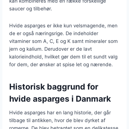
kan kombineres med en række forskellige
saucer og tilbehør.
Hvide asparges er ikke kun velsmagende, men
de er også næringsrige. De indeholder
vitaminer som A, C, E og K samt mineraler som
jern og kalium. Derudover er de lavt
kalorieindhold, hvilket gør dem til et sundt valg
for dem, der ønsker at spise let og nærende.
Historisk baggrund for
hvide asparges i Danmark
Hvide asparges har en lang historie, der går
tilbage til antikken, hvor de blev dyrket af
romerne. De blev betragtet som en delikatesse