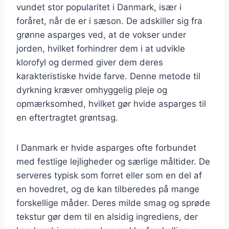
vundet stor popularitet i Danmark, især i
foråret, når de er i sæson. De adskiller sig fra
grønne asparges ved, at de vokser under
jorden, hvilket forhindrer dem i at udvikle
klorofyl og dermed giver dem deres
karakteristiske hvide farve. Denne metode til
dyrkning kræver omhyggelig pleje og
opmærksomhed, hvilket gør hvide asparges til
en eftertragtet grøntsag.
I Danmark er hvide asparges ofte forbundet
med festlige lejligheder og særlige måltider. De
serveres typisk som forret eller som en del af
en hovedret, og de kan tilberedes på mange
forskellige måder. Deres milde smag og sprøde
tekstur gør dem til en alsidig ingrediens, der