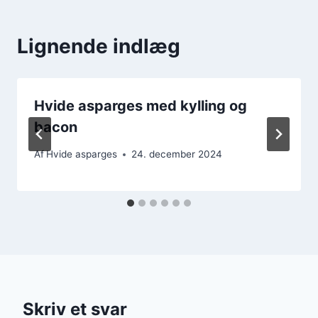
Lignende indlæg
Hvide asparges med kylling og
bacon
Af
Hvide asparges
24. december 2024
Skriv et svar