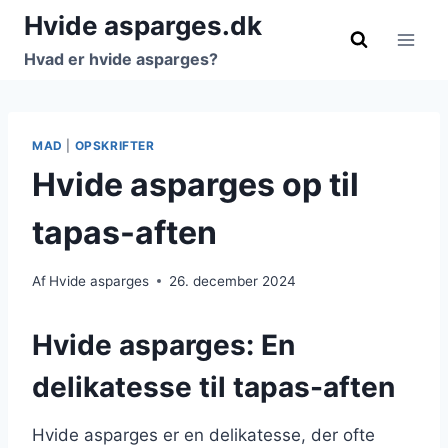
Fortsæt
Hvide asparges.dk
til
Hvad er hvide asparges?
indhold
MAD
|
OPSKRIFTER
Hvide asparges op til
tapas-aften
Af
Hvide asparges
26. december 2024
Hvide asparges: En
delikatesse til tapas-aften
Hvide asparges er en delikatesse, der ofte