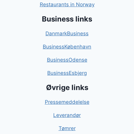
Restaurants in Norway
Business links
DanmarkBusiness
BusinessKøbenhavn
BusinessOdense
BusinessEsbjerg
Øvrige links
Pressemeddelelse
Leverandør
Tømrer