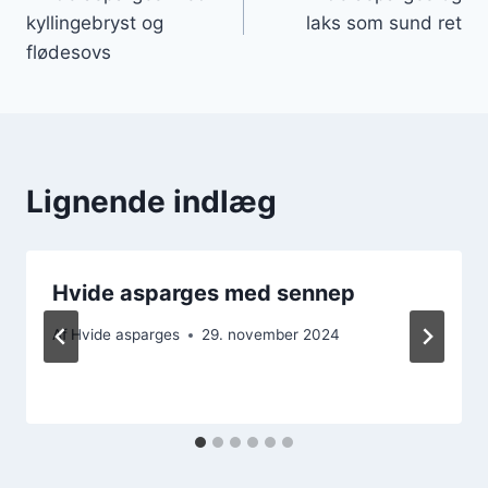
kyllingebryst og
laks som sund ret
flødesovs
Lignende indlæg
Hvide asparges med sennep
Af
Hvide asparges
29. november 2024