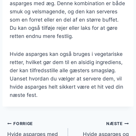
asparges med æg. Denne kombination er både
smuk og velsmagende, og den kan serveres
som en forret eller en del af en større buffet.
Du kan også tilføje rejer eller laks for at gøre
retten endnu mere festlig.
Hvide asparges kan også bruges i vegetariske
retter, hvilket gør dem til en alsidig ingrediens,
der kan tilfredsstille alle gæsters smagsløg.
Uanset hvordan du vælger at servere dem, vil
hvide asparges helt sikkert være et hit ved din
næste fest.
Indlægsnavigation
FORRIGE
NÆSTE
Hvide asparges med
Hvide asparges og