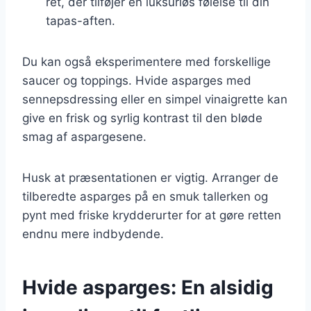
ret, der tilføjer en luksuriøs følelse til din
tapas-aften.
Du kan også eksperimentere med forskellige
saucer og toppings. Hvide asparges med
sennepsdressing eller en simpel vinaigrette kan
give en frisk og syrlig kontrast til den bløde
smag af aspargesene.
Husk at præsentationen er vigtig. Arranger de
tilberedte asparges på en smuk tallerken og
pynt med friske krydderurter for at gøre retten
endnu mere indbydende.
Hvide asparges: En alsidig