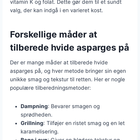
vitamin K og folat. Dette gør dem til et sundt
valg, der kan indgå i en varieret kost.
Forskellige måder at
tilberede hvide asparges på
Der er mange måder at tilberede hvide
asparges på, og hver metode bringer sin egen
unikke smag og tekstur til retten. Her er nogle
populære tilberedningsmetoder:
Dampning
: Bevarer smagen og
sprødheden.
Grillning
: Tilføjer en ristet smag og en let
karamelisering.
Bage i ovn
: Giver en blødere tekstur og