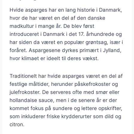
Hvide asparges har en lang historie i Danmark,
hvor de har været en del af den danske
madkultur i mange år. De blev først
introduceret i Danmark i det 17. århundrede og
har siden da været en populær grøntsag, især i
foråret. Aspargesene dyrkes primært i Jylland,
hvor klimaet er ideelt til deres vækst.
Traditionelt har hvide asparges været en del af
festlige måltider, herunder påskefrokoster og
julefrokoster. De serveres ofte med smør eller
hollandaise sauce, men i de senere år er der
kommet fokus på sundere og lettere opskrifter,
som inkluderer friske krydderurter som dild og
citron.