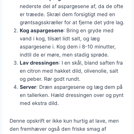
nederste del af aspargesene af, da de ofte
er træede. Skræl dem forsigtigt med en
grøntsagsskræller for at fjerne det ydre lag.
Kog aspargesene
: Bring en gryde med
vand i kog, tilsæt lidt salt, og læg
aspargesene i. Kog dem i 8-10 minutter,
indtil de er møre, men stadig sprøde.
Lav dressingen
: I en skål, bland saften fra
en citron med hakket dild, olivenolie, salt
og peber. Rør godt rundt.
Server
: Dræn aspargesene og læg dem på
en tallerken. Hæld dressingen over og pynt
med ekstra dild.
Denne opskrift er ikke kun hurtig at lave, men
den fremhæver også den friske smag af