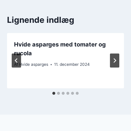
Lignende indlæg
Hvide asparges med tomater og
rucola
Af
Hvide asparges
11. december 2024