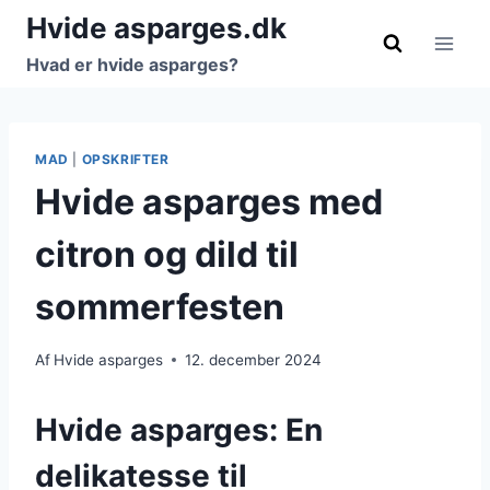
Fortsæt
Hvide asparges.dk
til
Hvad er hvide asparges?
indhold
MAD
|
OPSKRIFTER
Hvide asparges med
citron og dild til
sommerfesten
Af
Hvide asparges
12. december 2024
Hvide asparges: En
delikatesse til