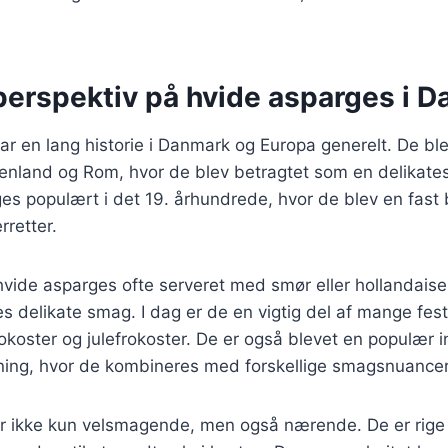
 perspektiv på hvide asparges i 
r en lang historie i Danmark og Europa generelt. De blev
enland og Rom, hvor de blev betragtet som en delikate
es populært i det 19. århundrede, hvor de blev en fast
retter.
 hvide asparges ofte serveret med smør eller hollandaise
delikate smag. I dag er de en vigtig del af mange festl
koster og julefrokoster. De er også blevet en populær i
ng, hvor de kombineres med forskellige smagsnuancer
r ikke kun velsmagende, men også nærende. De er rige 