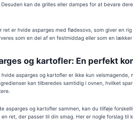
 Desuden kan de grilles eller dampes for at bevare der
 ret er hvide asparges med flødesovs, som giver en ri
rveres som en del af en festmiddag eller som en lækker
rges og kartofler: En perfekt k
 hvide asparges og kartofler er ikke kun velsmagende,
ngredienser kan tilberedes samtidig i ovnen, hvilket spar
tere.
e asparges og kartofler sammen, kan du tilføje forskell
 en ret, der passer til din smag. Her er nogle forslag til 