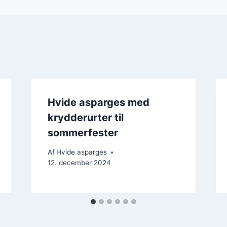
Hvide asparges med
krydderurter til
sommerfester
Af
Hvide asparges
12. december 2024