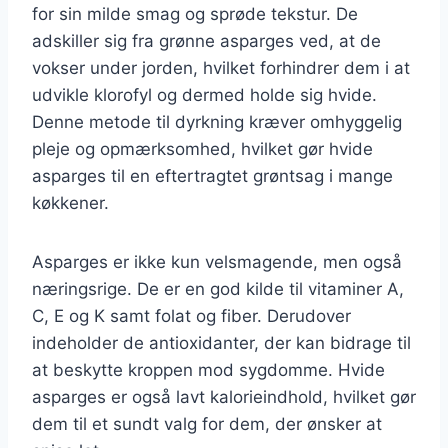
for sin milde smag og sprøde tekstur. De
adskiller sig fra grønne asparges ved, at de
vokser under jorden, hvilket forhindrer dem i at
udvikle klorofyl og dermed holde sig hvide.
Denne metode til dyrkning kræver omhyggelig
pleje og opmærksomhed, hvilket gør hvide
asparges til en eftertragtet grøntsag i mange
køkkener.
Asparges er ikke kun velsmagende, men også
næringsrige. De er en god kilde til vitaminer A,
C, E og K samt folat og fiber. Derudover
indeholder de antioxidanter, der kan bidrage til
at beskytte kroppen mod sygdomme. Hvide
asparges er også lavt kalorieindhold, hvilket gør
dem til et sundt valg for dem, der ønsker at