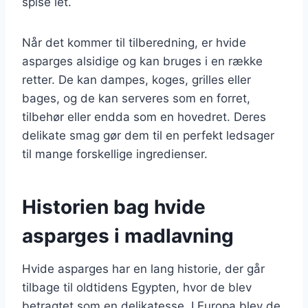
spise let.
Når det kommer til tilberedning, er hvide
asparges alsidige og kan bruges i en række
retter. De kan dampes, koges, grilles eller
bages, og de kan serveres som en forret,
tilbehør eller endda som en hovedret. Deres
delikate smag gør dem til en perfekt ledsager
til mange forskellige ingredienser.
Historien bag hvide
asparges i madlavning
Hvide asparges har en lang historie, der går
tilbage til oldtidens Egypten, hvor de blev
betragtet som en delikatesse. I Europa blev de