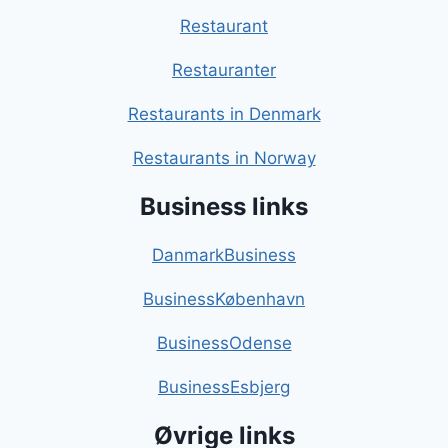
Restaurant
Restauranter
Restaurants in Denmark
Restaurants in Norway
Business links
DanmarkBusiness
BusinessKøbenhavn
BusinessOdense
BusinessEsbjerg
Øvrige links