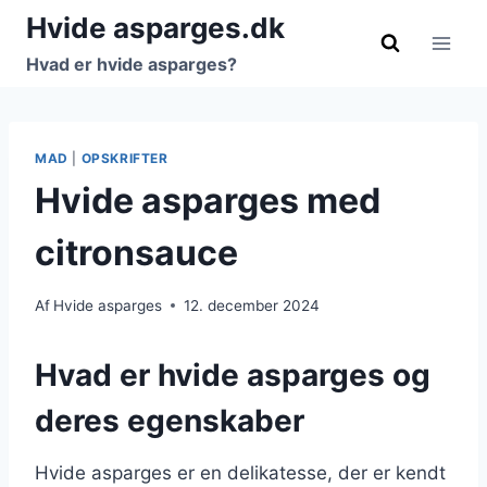
Fortsæt
Hvide asparges.dk
til
Hvad er hvide asparges?
indhold
MAD
|
OPSKRIFTER
Hvide asparges med
citronsauce
Af
Hvide asparges
12. december 2024
Hvad er hvide asparges og
deres egenskaber
Hvide asparges er en delikatesse, der er kendt