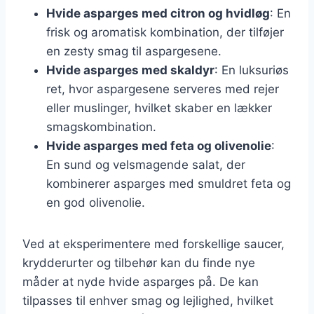
Hvide asparges med citron og hvidløg
: En
frisk og aromatisk kombination, der tilføjer
en zesty smag til aspargesene.
Hvide asparges med skaldyr
: En luksuriøs
ret, hvor aspargesene serveres med rejer
eller muslinger, hvilket skaber en lækker
smagskombination.
Hvide asparges med feta og olivenolie
:
En sund og velsmagende salat, der
kombinerer asparges med smuldret feta og
en god olivenolie.
Ved at eksperimentere med forskellige saucer,
krydderurter og tilbehør kan du finde nye
måder at nyde hvide asparges på. De kan
tilpasses til enhver smag og lejlighed, hvilket