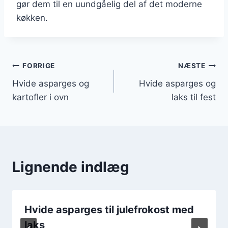
gør dem til en uundgåelig del af det moderne
køkken.
Indlægsnavigation
FORRIGE
NÆSTE
Hvide asparges og
Hvide asparges og
kartofler i ovn
laks til fest
Lignende indlæg
Hvide asparges til julefrokost med
laks