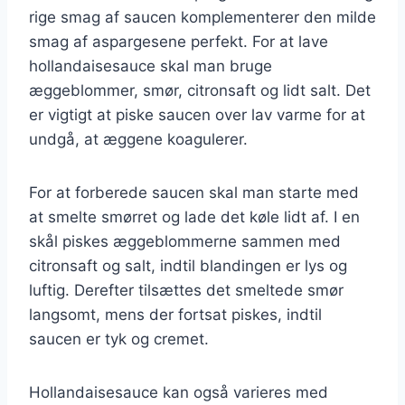
rige smag af saucen komplementerer den milde
smag af aspargesene perfekt. For at lave
hollandaisesauce skal man bruge
æggeblommer, smør, citronsaft og lidt salt. Det
er vigtigt at piske saucen over lav varme for at
undgå, at æggene koagulerer.
For at forberede saucen skal man starte med
at smelte smørret og lade det køle lidt af. I en
skål piskes æggeblommerne sammen med
citronsaft og salt, indtil blandingen er lys og
luftig. Derefter tilsættes det smeltede smør
langsomt, mens der fortsat piskes, indtil
saucen er tyk og cremet.
Hollandaisesauce kan også varieres med