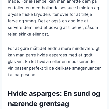
måde. For eksempel kan man anrette dem på
en tallerken med hollandaisesauce i midten og
drysse friske krydderurter over for at tilføje
farve og smag. Det er også en god idé at
servere dem med et udvalg af tilbehør, såsom
rejer, skinke eller ost.
For at gøre måltidet endnu mere mindeværdigt
kan man parre hvide asparges med et godt
glas vin. En let hvidvin eller en mousserende
vin passer perfekt til de delikate smagsnuancer
i aspargesene.
Hvide asparges: En sund og
nærende grøntsag