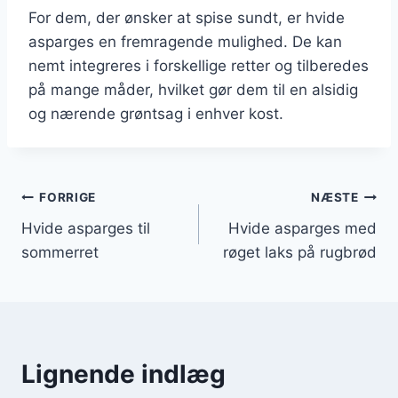
For dem, der ønsker at spise sundt, er hvide
asparges en fremragende mulighed. De kan
nemt integreres i forskellige retter og tilberedes
på mange måder, hvilket gør dem til en alsidig
og nærende grøntsag i enhver kost.
Indlægsnavigation
FORRIGE
NÆSTE
Hvide asparges til
Hvide asparges med
sommerret
røget laks på rugbrød
Lignende indlæg