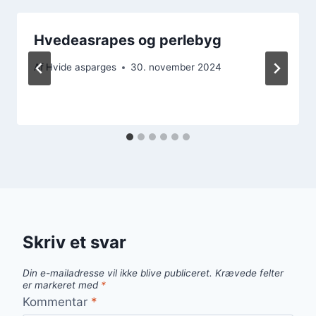
Hvedeasrapes og perlebyg
Af
Hvide asparges
30. november 2024
Skriv et svar
Din e-mailadresse vil ikke blive publiceret.
Krævede felter
er markeret med
*
Kommentar
*