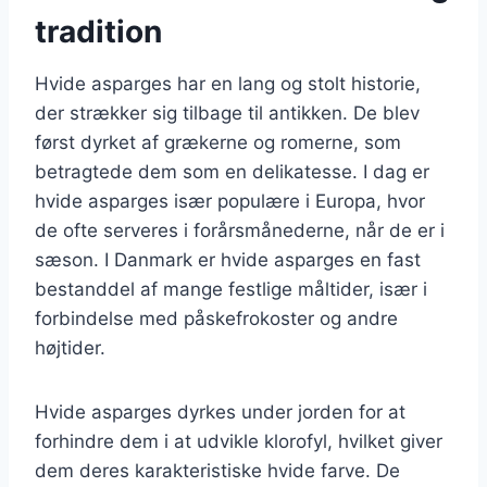
tradition
Hvide asparges har en lang og stolt historie,
der strækker sig tilbage til antikken. De blev
først dyrket af grækerne og romerne, som
betragtede dem som en delikatesse. I dag er
hvide asparges især populære i Europa, hvor
de ofte serveres i forårsmånederne, når de er i
sæson. I Danmark er hvide asparges en fast
bestanddel af mange festlige måltider, især i
forbindelse med påskefrokoster og andre
højtider.
Hvide asparges dyrkes under jorden for at
forhindre dem i at udvikle klorofyl, hvilket giver
dem deres karakteristiske hvide farve. De