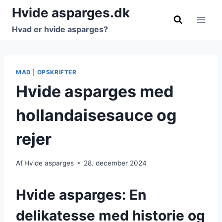
Fortsæt
Hvide asparges.dk
til
Hvad er hvide asparges?
indhold
MAD
|
OPSKRIFTER
Hvide asparges med
hollandaisesauce og
rejer
Af
Hvide asparges
28. december 2024
Hvide asparges: En
delikatesse med historie og