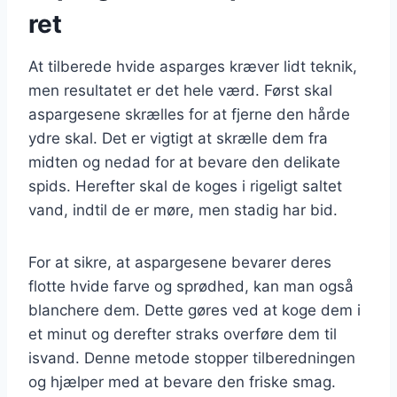
ret
At tilberede hvide asparges kræver lidt teknik,
men resultatet er det hele værd. Først skal
aspargesene skrælles for at fjerne den hårde
ydre skal. Det er vigtigt at skrælle dem fra
midten og nedad for at bevare den delikate
spids. Herefter skal de koges i rigeligt saltet
vand, indtil de er møre, men stadig har bid.
For at sikre, at aspargesene bevarer deres
flotte hvide farve og sprødhed, kan man også
blanchere dem. Dette gøres ved at koge dem i
et minut og derefter straks overføre dem til
isvand. Denne metode stopper tilberedningen
og hjælper med at bevare den friske smag.