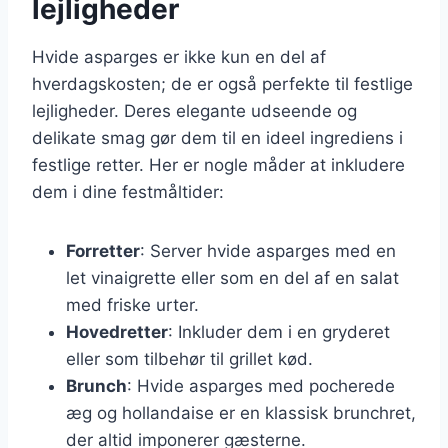
lejligheder
Hvide asparges er ikke kun en del af
hverdagskosten; de er også perfekte til festlige
lejligheder. Deres elegante udseende og
delikate smag gør dem til en ideel ingrediens i
festlige retter. Her er nogle måder at inkludere
dem i dine festmåltider:
Forretter
: Server hvide asparges med en
let vinaigrette eller som en del af en salat
med friske urter.
Hovedretter
: Inkluder dem i en gryderet
eller som tilbehør til grillet kød.
Brunch
: Hvide asparges med pocherede
æg og hollandaise er en klassisk brunchret,
der altid imponerer gæsterne.