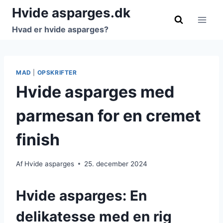
Fortsæt
Hvide asparges.dk
til
Hvad er hvide asparges?
indhold
MAD
|
OPSKRIFTER
Hvide asparges med
parmesan for en cremet
finish
Af
Hvide asparges
25. december 2024
Hvide asparges: En
delikatesse med en rig