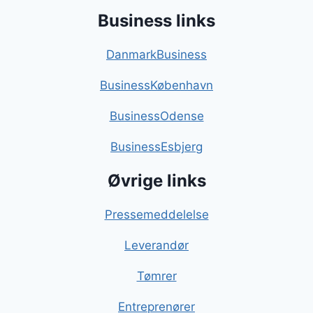
Business links
DanmarkBusiness
BusinessKøbenhavn
BusinessOdense
BusinessEsbjerg
Øvrige links
Pressemeddelelse
Leverandør
Tømrer
Entreprenører