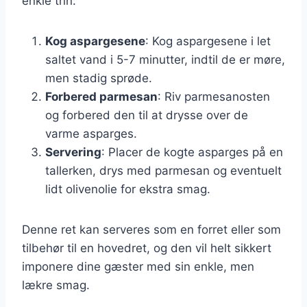
enkle trin:
Kog aspargesene
: Kog aspargesene i let
saltet vand i 5-7 minutter, indtil de er møre,
men stadig sprøde.
Forbered parmesan
: Riv parmesanosten
og forbered den til at drysse over de
varme asparges.
Servering
: Placer de kogte asparges på en
tallerken, drys med parmesan og eventuelt
lidt olivenolie for ekstra smag.
Denne ret kan serveres som en forret eller som
tilbehør til en hovedret, og den vil helt sikkert
imponere dine gæster med sin enkle, men
lækre smag.