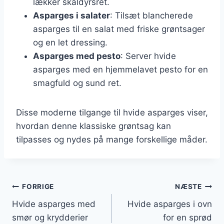
lækker skaldyrsret.
Asparges i salater
: Tilsæt blancherede
asparges til en salat med friske grøntsager
og en let dressing.
Asparges med pesto
: Server hvide
asparges med en hjemmelavet pesto for en
smagfuld og sund ret.
Disse moderne tilgange til hvide asparges viser,
hvordan denne klassiske grøntsag kan
tilpasses og nydes på mange forskellige måder.
Indlægsnavigation
FORRIGE
NÆSTE
Hvide asparges med
Hvide asparges i ovn
smør og krydderier
for en sprød