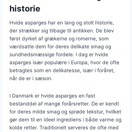
historie
Hvide asparges har en lang og stolt historie,
der strækker sig tilbage til antikken. De blev
først dyrket af grækerne og romerne, som
værdsatte dem for deres delikate smag og
sundhedsmæssige fordele. I dag er hvide
asparges især populære i Europa, hvor de ofte
betragtes som en delikatesse, især i foråret,
når de er i sæson.
I Danmark er hvide asparges en fast
bestanddel af mange forårsretter. De er kendt
for deres milde smag og sprøde tekstur, hvilket
gør dem til en ideel ingrediens i både varme og
kolde retter. Traditionelt serveres de ofte med