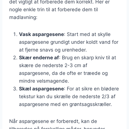
det vigtigt at forberede dem korrekt. Her er
nogle enkle trin til at forberede dem til
madlavning:
Vask aspargesene
: Start med at skylle
aspargesene grundigt under koldt vand for
at fjerne snavs og urenheder.
Skær enderne af
: Brug en skarp kniv til at
skære de nederste 2-3 cm af
aspargesene, da de ofte er træede og
mindre velsmagende.
Skæl aspargesene
: For at sikre en blødere
tekstur kan du skrælle de nederste 2/3 af
aspargesene med en grøntsagsskræller.
Når aspargesene er forberedt, kan de
tilberedes på forskellige måder, herunder