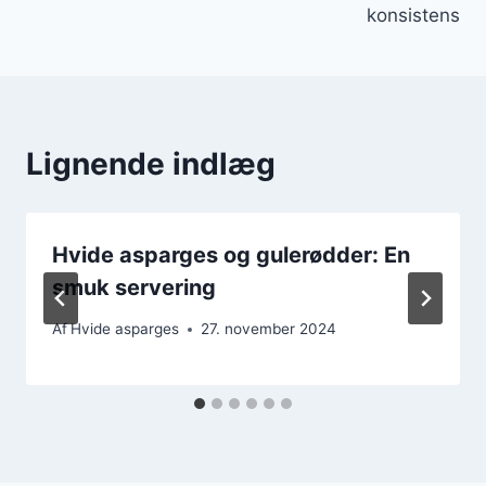
konsistens
Lignende indlæg
Hvide asparges og gulerødder: En
smuk servering
Af
Hvide asparges
27. november 2024