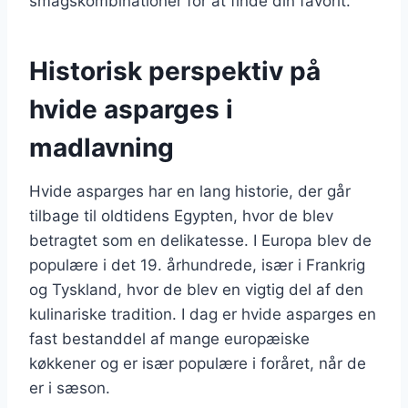
smagskombinationer for at finde din favorit.
Historisk perspektiv på
hvide asparges i
madlavning
Hvide asparges har en lang historie, der går
tilbage til oldtidens Egypten, hvor de blev
betragtet som en delikatesse. I Europa blev de
populære i det 19. århundrede, især i Frankrig
og Tyskland, hvor de blev en vigtig del af den
kulinariske tradition. I dag er hvide asparges en
fast bestanddel af mange europæiske
køkkener og er især populære i foråret, når de
er i sæson.