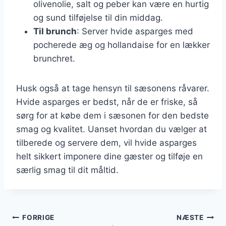
olivenolie, salt og peber kan være en hurtig
og sund tilføjelse til din middag.
Til brunch
: Server hvide asparges med
pocherede æg og hollandaise for en lækker
brunchret.
Husk også at tage hensyn til sæsonens råvarer.
Hvide asparges er bedst, når de er friske, så
sørg for at købe dem i sæsonen for den bedste
smag og kvalitet. Uanset hvordan du vælger at
tilberede og servere dem, vil hvide asparges
helt sikkert imponere dine gæster og tilføje en
særlig smag til dit måltid.
Indlægsnavigation
FORRIGE
NÆSTE