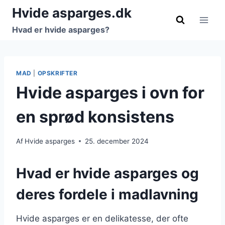
Fortsæt
Hvide asparges.dk
til
Hvad er hvide asparges?
indhold
MAD
|
OPSKRIFTER
Hvide asparges i ovn for
en sprød konsistens
Af
Hvide asparges
25. december 2024
Hvad er hvide asparges og
deres fordele i madlavning
Hvide asparges er en delikatesse, der ofte