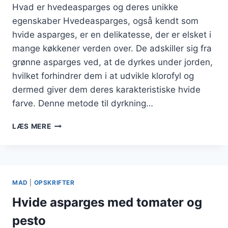
Hvad er hvedeasparges og deres unikke
egenskaber Hvedeasparges, også kendt som
hvide asparges, er en delikatesse, der er elsket i
mange køkkener verden over. De adskiller sig fra
grønne asparges ved, at de dyrkes under jorden,
hvilket forhindrer dem i at udvikle klorofyl og
dermed giver dem deres karakteristiske hvide
farve. Denne metode til dyrkning…
HVEDEASPARAGUS
LÆS MERE
I
TAPASSTIL
MAD
|
OPSKRIFTER
Hvide asparges med tomater og
pesto