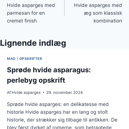
Hvide asparges med
Hvide asparges med
parmesan for en
æg som klassisk
cremet finish
kombination
Lignende indlæg
MAD
|
OPSKRIFTER
Sprøde hvide asparagus:
perlebyg opskrift
Af
Hvide asparges
29. november 2024
Sprøde hvide asparges: en delikatesse med
historie Hvide asparges har en lang og stolt
historie, der strækker sig tilbage til antikken. De
blev først dyrket af romerne, som betragtede