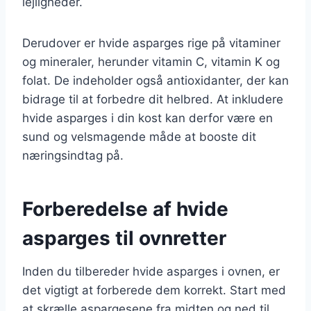
lejligheder.
Derudover er hvide asparges rige på vitaminer
og mineraler, herunder vitamin C, vitamin K og
folat. De indeholder også antioxidanter, der kan
bidrage til at forbedre dit helbred. At inkludere
hvide asparges i din kost kan derfor være en
sund og velsmagende måde at booste dit
næringsindtag på.
Forberedelse af hvide
asparges til ovnretter
Inden du tilbereder hvide asparges i ovnen, er
det vigtigt at forberede dem korrekt. Start med
at skrælle aspargesene fra midten og ned til