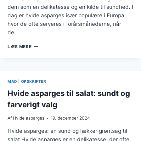
dem som en delikatesse og en kilde til sundhed. I
dag er hvide asparges især populære i Europa,
hvor de ofte serveres i forårsmånederne, når
de…
SPRØDE
LÆS MERE
HVIDE
ASPARAGUS:
PERLEBYG
OPSKRIFT
MAD
|
OPSKRIFTER
Hvide asparges til salat: sundt og
farverigt valg
Af
Hvide asparges
19. december 2024
Hvide asparges: en sund og lækker grøntsag til
salat Hvide asparges er en delikatesse, der ofte