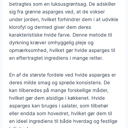
betragtes som en luksusgrøntsag. De adskiller
sig fra grønne asparges ved, at de vokser
under jorden, hvilket forhindrer dem i at udvikle
klorofyl og dermed giver dem deres
karakteristiske hvide farve. Denne metode til
dyrkning kræver omhyggelig pleje og
opmærksomhed, hvilket gør hvide asparges til
en eftertragtet ingrediens i mange retter.
En af de største fordele ved hvide asparges er
deres milde smag og sprøde konsistens. De
kan tilberedes på mange forskellige måder,
hvilket gør dem alsidige i køkkenet. Hvide
asparges kan bruges i salater, som tilbehør
eller endda som hovedret, hvilket gør dem til
en ideel ingrediens til både hverdag og festlige