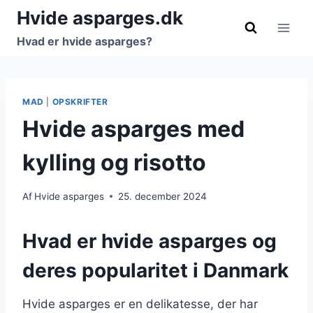
Fortsæt
Hvide asparges.dk
til
Hvad er hvide asparges?
indhold
MAD
|
OPSKRIFTER
Hvide asparges med
kylling og risotto
Af
Hvide asparges
25. december 2024
Hvad er hvide asparges og
deres popularitet i Danmark
Hvide asparges er en delikatesse, der har