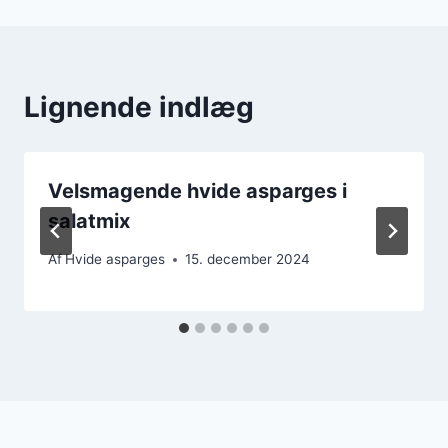
Lignende indlæg
Velsmagende hvide asparges i
salatmix
Af
Hvide asparges
15. december 2024