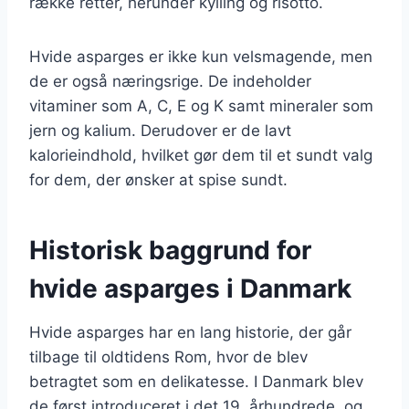
række retter, herunder kylling og risotto.
Hvide asparges er ikke kun velsmagende, men
de er også næringsrige. De indeholder
vitaminer som A, C, E og K samt mineraler som
jern og kalium. Derudover er de lavt
kalorieindhold, hvilket gør dem til et sundt valg
for dem, der ønsker at spise sundt.
Historisk baggrund for
hvide asparges i Danmark
Hvide asparges har en lang historie, der går
tilbage til oldtidens Rom, hvor de blev
betragtet som en delikatesse. I Danmark blev
de først introduceret i det 19. århundrede, og