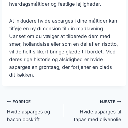
hverdagsmåltider og festlige lejligheder.
At inkludere hvide asparges i dine måltider kan
tilføje en ny dimension til din madlavning.
Uanset om du vælger at tilberede dem med
smør, hollandaise eller som en del af en risotto,
vil de helt sikkert bringe glæde til bordet. Med
deres rige historie og alsidighed er hvide
asparges en grøntsag, der fortjener en plads i
dit køkken.
Indlægsnavigation
FORRIGE
NÆSTE
Hvide asparges og
Hvide asparges til
bacon opskrift
tapas med olivenolie