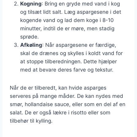
Kogning
: Bring en gryde med vand i kog
og tilsæt lidt salt. Læg aspargesene i det
kogende vand og lad dem koge i 8-10
minutter, indtil de er møre, men stadig
sprøde.
Afkøling
: Når aspargesene er færdige,
skal de drænes og skylles i koldt vand for
at stoppe tilberedningen. Dette hjælper
med at bevare deres farve og tekstur.
Når de er tilberedt, kan hvide asparges
serveres på mange måder. De kan nydes med
smør, hollandaise sauce, eller som en del af en
salat. De er også lækre i risotto eller som
tilbehør til kylling.