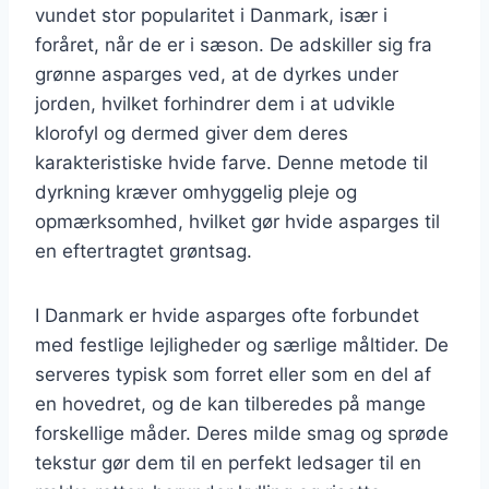
vundet stor popularitet i Danmark, især i
foråret, når de er i sæson. De adskiller sig fra
grønne asparges ved, at de dyrkes under
jorden, hvilket forhindrer dem i at udvikle
klorofyl og dermed giver dem deres
karakteristiske hvide farve. Denne metode til
dyrkning kræver omhyggelig pleje og
opmærksomhed, hvilket gør hvide asparges til
en eftertragtet grøntsag.
I Danmark er hvide asparges ofte forbundet
med festlige lejligheder og særlige måltider. De
serveres typisk som forret eller som en del af
en hovedret, og de kan tilberedes på mange
forskellige måder. Deres milde smag og sprøde
tekstur gør dem til en perfekt ledsager til en