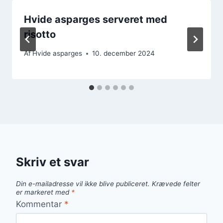
Hvide asparges serveret med
risotto
Af
Hvide asparges
10. december 2024
Skriv et svar
Din e-mailadresse vil ikke blive publiceret.
Krævede felter
er markeret med
*
Kommentar
*