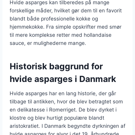
Hvide asparges kan tilberedes på mange
forskellige måder, hvilket gør dem til en favorit
blandt både professionelle kokke og
hjemmekokke. Fra simple opskrifter med smør
til mere komplekse retter med hollandaise
sauce, er mulighederne mange.
Historisk baggrund for
hvide asparges i Danmark
Hvide asparges har en lang historie, der går
tilbage til antikken, hvor de blev betragtet som
en delikatesse i Romerriget. De blev dyrket i
klostre og blev hurtigt populære blandt
aristokratiet. I Danmark begyndte dyrkningen af
hvide asparges for alvor i det 19. århundrede,