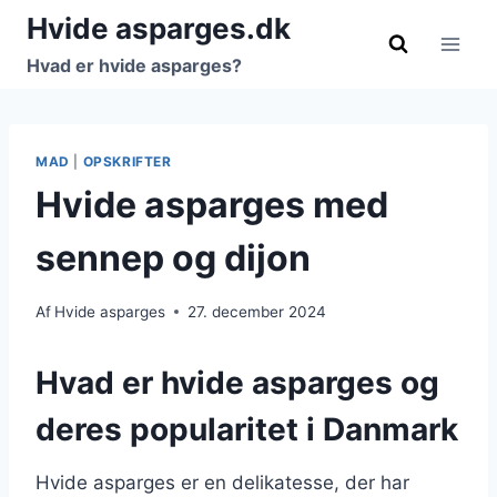
Fortsæt
Hvide asparges.dk
til
Hvad er hvide asparges?
indhold
MAD
|
OPSKRIFTER
Hvide asparges med
sennep og dijon
Af
Hvide asparges
27. december 2024
Hvad er hvide asparges og
deres popularitet i Danmark
Hvide asparges er en delikatesse, der har