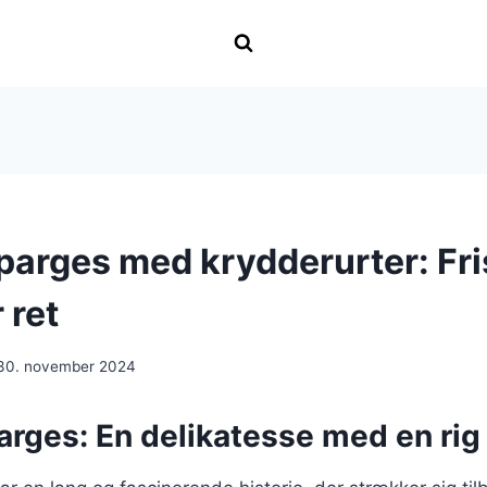
parges med krydderurter: Fr
 ret
30. november 2024
rges: En delikatesse med en rig 