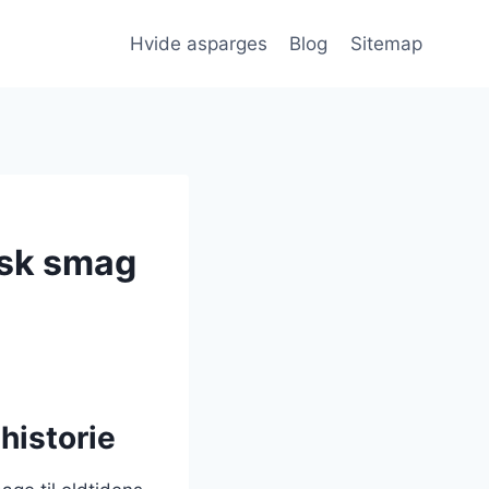
Hvide asparges
Blog
Sitemap
isk smag
historie