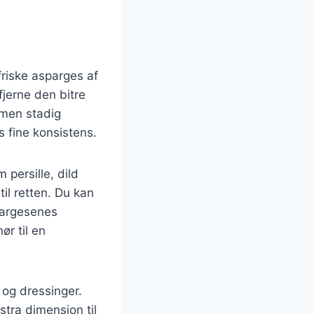
friske asparges af
fjerne den bitre
, men stadig
s fine konsistens.
persille, dild
til retten. Du kan
spargesenes
ør til en
 og dressinger.
stra dimension til