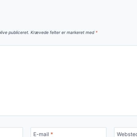
live publiceret.
Krævede felter er markeret med
*
E-mail
*
Webste