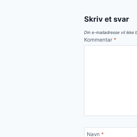
Skriv et svar
Din e-mailadresse vil ikke b
Kommentar
*
Navn
*