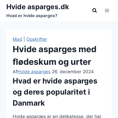
Fortsæt
Hvide asparges.dk
til
Hvad er hvide asparges?
indhold
Mad
|
Opskrifter
Hvide asparges med
flødeskum og urter
Af
Hvide asparges
26. december 2024
Hvad er hvide asparges
og deres popularitet i
Danmark
Hvide asparges er en delikatesse, der har