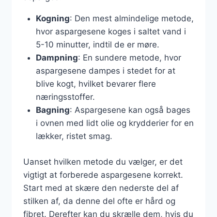
Kogning
: Den mest almindelige metode,
hvor aspargesene koges i saltet vand i
5-10 minutter, indtil de er møre.
Dampning
: En sundere metode, hvor
aspargesene dampes i stedet for at
blive kogt, hvilket bevarer flere
næringsstoffer.
Bagning
: Aspargesene kan også bages
i ovnen med lidt olie og krydderier for en
lækker, ristet smag.
Uanset hvilken metode du vælger, er det
vigtigt at forberede aspargesene korrekt.
Start med at skære den nederste del af
stilken af, da denne del ofte er hård og
fibret. Derefter kan du skrælle dem, hvis du