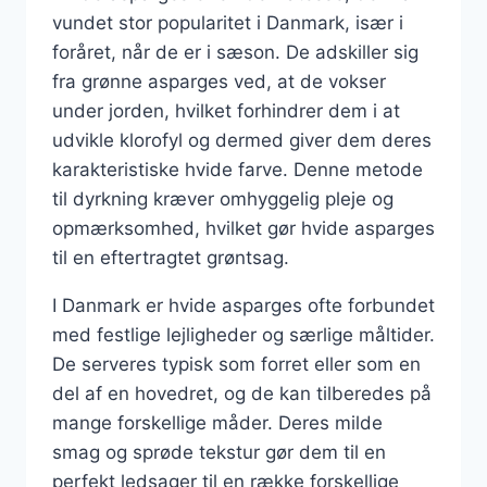
vundet stor popularitet i Danmark, især i
foråret, når de er i sæson. De adskiller sig
fra grønne asparges ved, at de vokser
under jorden, hvilket forhindrer dem i at
udvikle klorofyl og dermed giver dem deres
karakteristiske hvide farve. Denne metode
til dyrkning kræver omhyggelig pleje og
opmærksomhed, hvilket gør hvide asparges
til en eftertragtet grøntsag.
I Danmark er hvide asparges ofte forbundet
med festlige lejligheder og særlige måltider.
De serveres typisk som forret eller som en
del af en hovedret, og de kan tilberedes på
mange forskellige måder. Deres milde
smag og sprøde tekstur gør dem til en
perfekt ledsager til en række forskellige