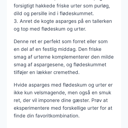
forsigtigt hakkede friske urter som purløg,
dild og persille ind i flødeskummet.
3. Anret de kogte asparges på en tallerken
og top med flødeskum og urter.
Denne ret er perfekt som forret eller som
en del af en festlig middag. Den friske
smag af urterne komplementerer den milde
smag af aspargesene, og flødeskummet
tilføjer en lækker cremethed.
Hvide asparges med flødeskum og urter er
ikke kun velsmagende, men også en smuk
ret, der vil imponere dine gæster. Prøv at
eksperimentere med forskellige urter for at
finde din favoritkombination.