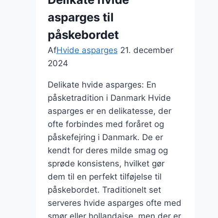
asparges til
påskebordet
Af
Hvide asparges
21. december
2024
Delikate hvide asparges: En
påsketradition i Danmark Hvide
asparges er en delikatesse, der
ofte forbindes med foråret og
påskefejring i Danmark. De er
kendt for deres milde smag og
sprøde konsistens, hvilket gør
dem til en perfekt tilføjelse til
påskebordet. Traditionelt set
serveres hvide asparges ofte med
smør eller hollandaise, men der er