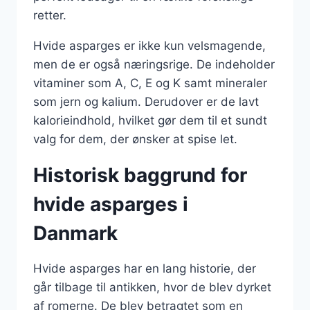
retter.
Hvide asparges er ikke kun velsmagende,
men de er også næringsrige. De indeholder
vitaminer som A, C, E og K samt mineraler
som jern og kalium. Derudover er de lavt
kalorieindhold, hvilket gør dem til et sundt
valg for dem, der ønsker at spise let.
Historisk baggrund for
hvide asparges i
Danmark
Hvide asparges har en lang historie, der
går tilbage til antikken, hvor de blev dyrket
af romerne. De blev betragtet som en