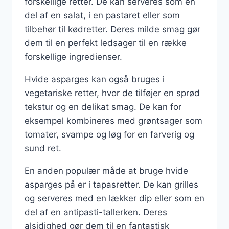
forskellige retter. De kan serveres som en
del af en salat, i en pastaret eller som
tilbehør til kødretter. Deres milde smag gør
dem til en perfekt ledsager til en række
forskellige ingredienser.
Hvide asparges kan også bruges i
vegetariske retter, hvor de tilføjer en sprød
tekstur og en delikat smag. De kan for
eksempel kombineres med grøntsager som
tomater, svampe og løg for en farverig og
sund ret.
En anden populær måde at bruge hvide
asparges på er i tapasretter. De kan grilles
og serveres med en lækker dip eller som en
del af en antipasti-tallerken. Deres
alsidighed gør dem til en fantastisk