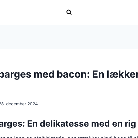
parges med bacon: En lække
28. december 2024
rges: En delikatesse med en rig 