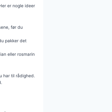
er er nogle ideer
ene, før du
 du pakker det
ian eller rosmarin
 har til rådighed.
d.