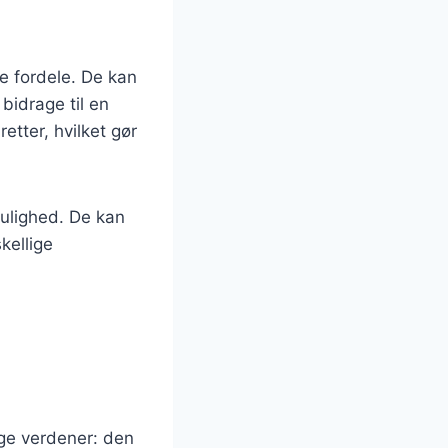
e fordele. De kan
bidrage til en
etter, hvilket gør
ulighed. De kan
kellige
ge verdener: den