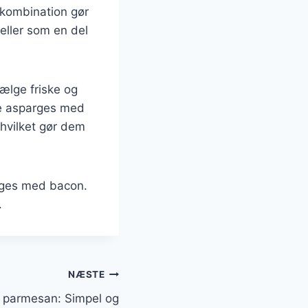
 kombination gør
 eller som en del
vælge friske og
ide asparges med
 hvilket gør dem
arges med bacon.
.
NÆSTE
 parmesan: Simpel og