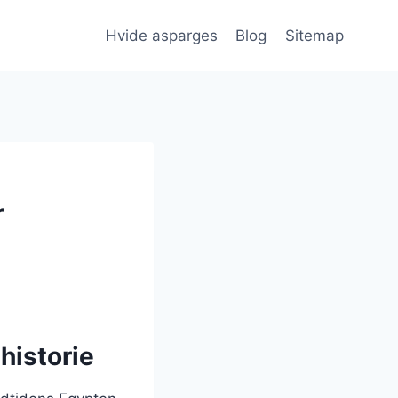
Hvide asparges
Blog
Sitemap
r
historie