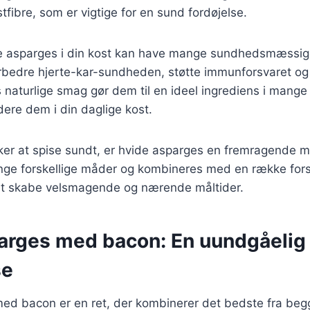
tfibre, som er vigtige for en sund fordøjelse.
de asparges i din kost kan have mange sundhedsmæssig
rbedre hjerte-kar-sundheden, støtte immunforsvaret og 
naturlige smag gør dem til en ideel ingrediens i mange r
dere dem i din daglige kost.
ker at spise sundt, er hvide asparges en fremragende m
nge forskellige måder og kombineres med en række fors
 at skabe velsmagende og nærende måltider.
arges med bacon: En uundgåelig
se
ed bacon er en ret, der kombinerer det bedste fra beg