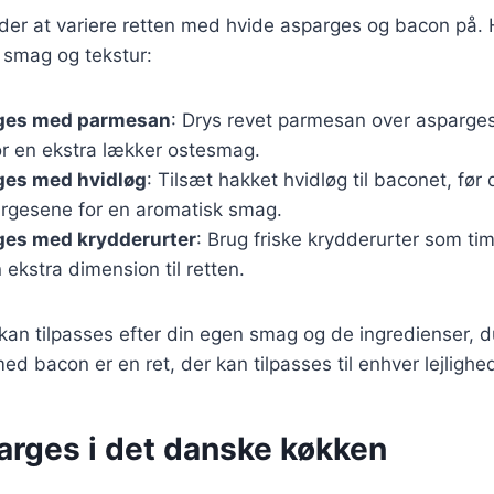
er at variere retten med hvide asparges og bacon på. H
ra smag og tekstur:
ges med parmesan
: Drys revet parmesan over asparges
r en ekstra lækker ostesmag.
ges med hvidløg
: Tilsæt hakket hvidløg til baconet, før
rgesene for en aromatisk smag.
ges med krydderurter
: Brug friske krydderurter som tim
 en ekstra dimension til retten.
 kan tilpasses efter din egen smag og de ingredienser, du
d bacon er en ret, der kan tilpasses til enhver lejlighe
arges i det danske køkken