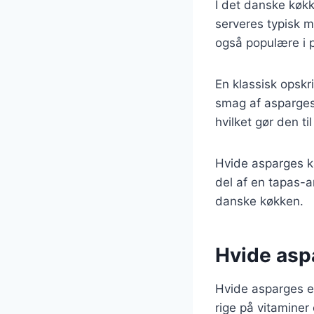
I det danske køkk
serveres typisk m
også populære i 
En klassisk opsk
smag af aspargese
hvilket gør den ti
Hvide asparges k
del af en tapas-a
danske køkken.
Hvide asp
Hvide asparges e
rige på vitaminer