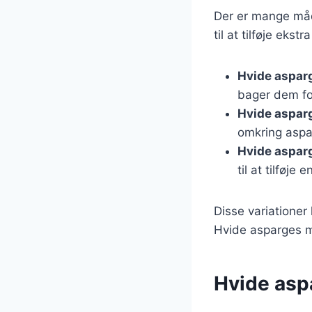
Der er mange måd
til at tilføje ekst
Hvide aspar
bager dem fo
Hvide aspar
omkring aspa
Hvide aspar
til at tilføje
Disse variationer
Hvide asparges me
Hvide asp