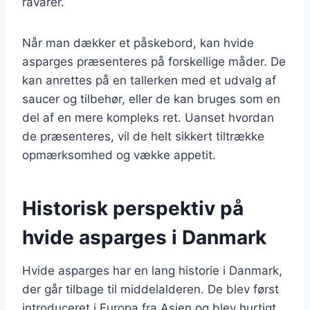
råvarer.
Når man dækker et påskebord, kan hvide
asparges præsenteres på forskellige måder. De
kan anrettes på en tallerken med et udvalg af
saucer og tilbehør, eller de kan bruges som en
del af en mere kompleks ret. Uanset hvordan
de præsenteres, vil de helt sikkert tiltrække
opmærksomhed og vække appetit.
Historisk perspektiv på
hvide asparges i Danmark
Hvide asparges har en lang historie i Danmark,
der går tilbage til middelalderen. De blev først
introduceret i Europa fra Asien og blev hurtigt