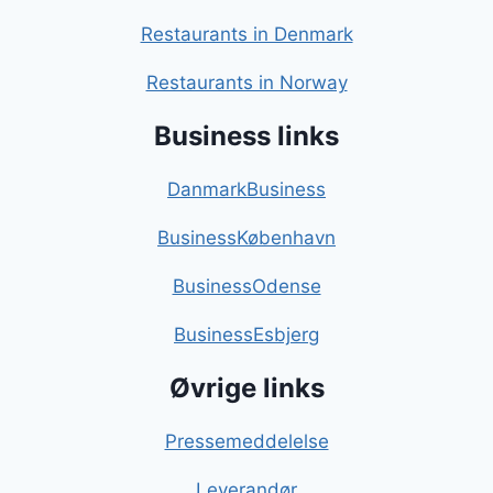
Restaurants in Denmark
Restaurants in Norway
Business links
DanmarkBusiness
BusinessKøbenhavn
BusinessOdense
BusinessEsbjerg
Øvrige links
Pressemeddelelse
Leverandør