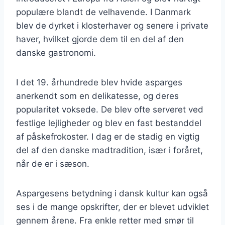
populære blandt de velhavende. I Danmark
blev de dyrket i klosterhaver og senere i private
haver, hvilket gjorde dem til en del af den
danske gastronomi.
I det 19. århundrede blev hvide asparges
anerkendt som en delikatesse, og deres
popularitet voksede. De blev ofte serveret ved
festlige lejligheder og blev en fast bestanddel
af påskefrokoster. I dag er de stadig en vigtig
del af den danske madtradition, især i foråret,
når de er i sæson.
Aspargesens betydning i dansk kultur kan også
ses i de mange opskrifter, der er blevet udviklet
gennem årene. Fra enkle retter med smør til