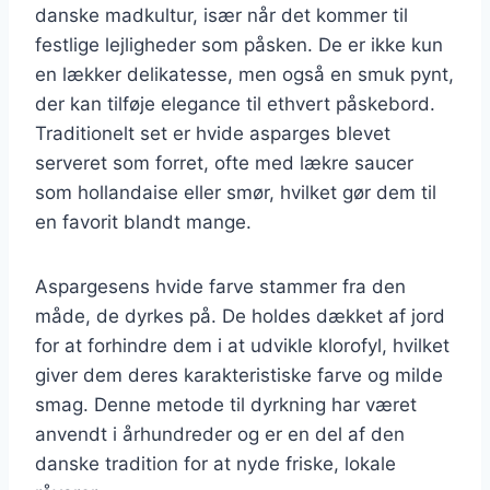
danske madkultur, især når det kommer til
festlige lejligheder som påsken. De er ikke kun
en lækker delikatesse, men også en smuk pynt,
der kan tilføje elegance til ethvert påskebord.
Traditionelt set er hvide asparges blevet
serveret som forret, ofte med lækre saucer
som hollandaise eller smør, hvilket gør dem til
en favorit blandt mange.
Aspargesens hvide farve stammer fra den
måde, de dyrkes på. De holdes dækket af jord
for at forhindre dem i at udvikle klorofyl, hvilket
giver dem deres karakteristiske farve og milde
smag. Denne metode til dyrkning har været
anvendt i århundreder og er en del af den
danske tradition for at nyde friske, lokale