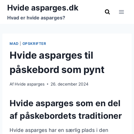
Fortsæt
Hvide asparges.dk
til
Hvad er hvide asparges?
indhold
MAD
|
OPSKRIFTER
Hvide asparges til
påskebord som pynt
Af
Hvide asparges
26. december 2024
Hvide asparges som en del
af påskebordets traditioner
Hvide asparges har en særlig plads i den