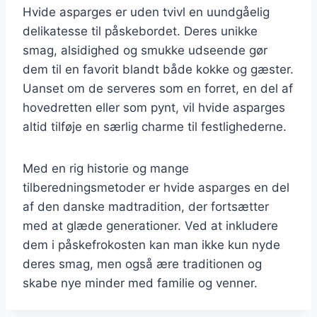
Hvide asparges er uden tvivl en uundgåelig
delikatesse til påskebordet. Deres unikke
smag, alsidighed og smukke udseende gør
dem til en favorit blandt både kokke og gæster.
Uanset om de serveres som en forret, en del af
hovedretten eller som pynt, vil hvide asparges
altid tilføje en særlig charme til festlighederne.
Med en rig historie og mange
tilberedningsmetoder er hvide asparges en del
af den danske madtradition, der fortsætter
med at glæde generationer. Ved at inkludere
dem i påskefrokosten kan man ikke kun nyde
deres smag, men også ære traditionen og
skabe nye minder med familie og venner.