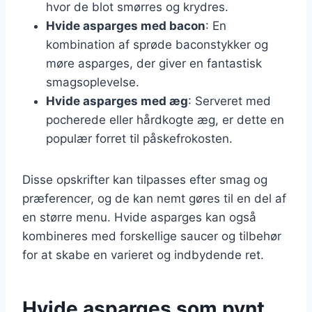
hvor de blot smørres og krydres.
Hvide asparges med bacon
: En
kombination af sprøde baconstykker og
møre asparges, der giver en fantastisk
smagsoplevelse.
Hvide asparges med æg
: Serveret med
pocherede eller hårdkogte æg, er dette en
populær forret til påskefrokosten.
Disse opskrifter kan tilpasses efter smag og
præferencer, og de kan nemt gøres til en del af
en større menu. Hvide asparges kan også
kombineres med forskellige saucer og tilbehør
for at skabe en varieret og indbydende ret.
Hvide asparges som pynt