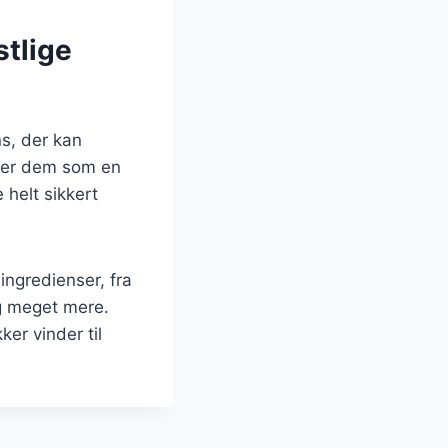
stlige
ns, der kan
erer dem som en
 helt sikkert
ingredienser, fra
og meget mere.
er vinder til