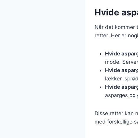
Hvide aspa
Når det kommer ti
retter. Her er no
Hvide aspar
mode. Server
Hvide aspar
lækker, sprø
Hvide aspar
asparges og 
Disse retter kan
med forskellige s