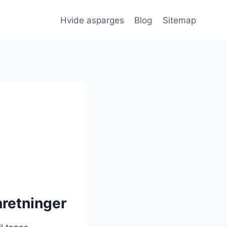
Hvide asparges
Blog
Sitemap
nretninger