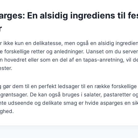
rges: En alsidig ingrediens til fe
r
 ikke kun en delikatesse, men også en alsidig ingredie
ge forskellige retter og anledninger. Uanset om du serv
en hovedret eller som en del af en tapas-anretning, vil de
ster.
gør dem til en perfekt ledsager til en række forskellige 
g grøntsager. De kan også bruges i salater, pastaretter 
te udseende og delikate smag er hvide asparges en sikk
lighed.