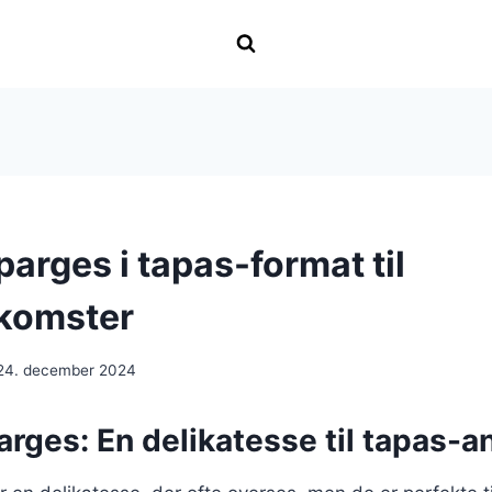
arges i tapas-format til
komster
24. december 2024
rges: En delikatesse til tapas-a