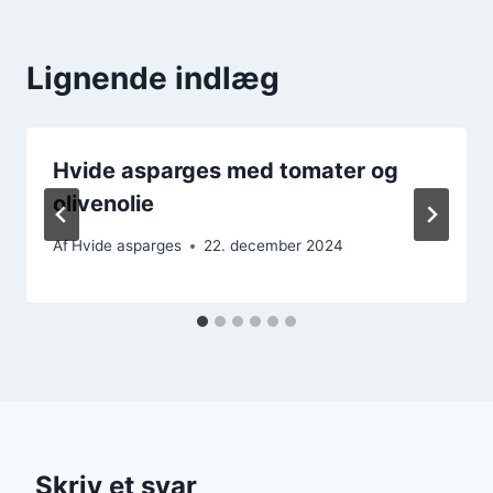
Lignende indlæg
Hvide asparges med tomater og
olivenolie
Af
Hvide asparges
22. december 2024
Skriv et svar