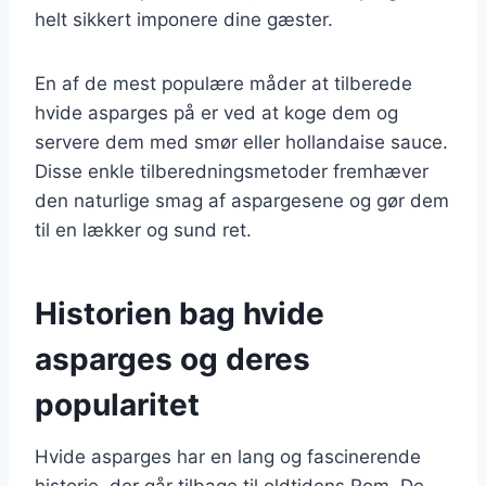
helt sikkert imponere dine gæster.
En af de mest populære måder at tilberede
hvide asparges på er ved at koge dem og
servere dem med smør eller hollandaise sauce.
Disse enkle tilberedningsmetoder fremhæver
den naturlige smag af aspargesene og gør dem
til en lækker og sund ret.
Historien bag hvide
asparges og deres
popularitet
Hvide asparges har en lang og fascinerende
historie, der går tilbage til oldtidens Rom. De