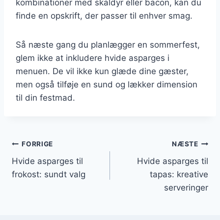
kombinationer med skaldyr eller bacon, kan du
finde en opskrift, der passer til enhver smag.
Så næste gang du planlægger en sommerfest,
glem ikke at inkludere hvide asparges i
menuen. De vil ikke kun glæde dine gæster,
men også tilføje en sund og lækker dimension
til din festmad.
Indlægsnavigation
FORRIGE
NÆSTE
Hvide asparges til
Hvide asparges til
frokost: sundt valg
tapas: kreative
serveringer