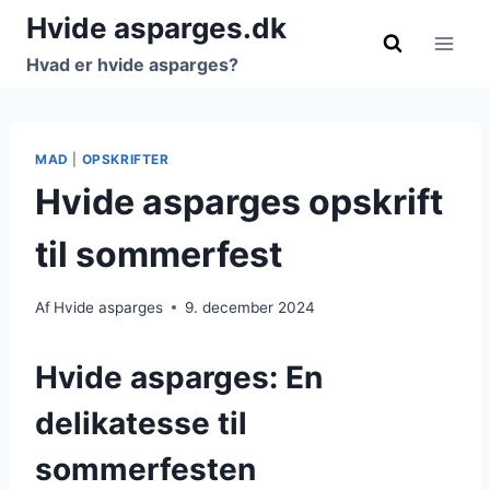
Fortsæt
Hvide asparges.dk
til
Hvad er hvide asparges?
indhold
MAD
|
OPSKRIFTER
Hvide asparges opskrift
til sommerfest
Af
Hvide asparges
9. december 2024
Hvide asparges: En
delikatesse til
sommerfesten