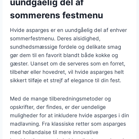
uundgåelig del af
sommerens festmenu
Hvide asparges er en uundgåelig del af enhver
sommerfestmenu. Deres alsidighed,
sundhedsmæssige fordele og delikate smag
gør dem til en favorit blandt både kokke og
gæster. Uanset om de serveres som en forret,
tilbehør eller hovedret, vil hvide asparges helt
sikkert tilføje et strejf af elegance til din fest.
Med de mange tilberedningsmetoder og
opskrifter, der findes, er der uendelige
muligheder for at inkludere hvide asparges i din
madlavning. Fra klassiske retter som asparges
med hollandaise til mere innovative