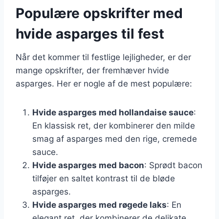
Populære opskrifter med
hvide asparges til fest
Når det kommer til festlige lejligheder, er der
mange opskrifter, der fremhæver hvide
asparges. Her er nogle af de mest populære:
Hvide asparges med hollandaise sauce
:
En klassisk ret, der kombinerer den milde
smag af asparges med den rige, cremede
sauce.
Hvide asparges med bacon
: Sprødt bacon
tilføjer en saltet kontrast til de bløde
asparges.
Hvide asparges med røgede laks
: En
elegant ret, der kombinerer de delikate