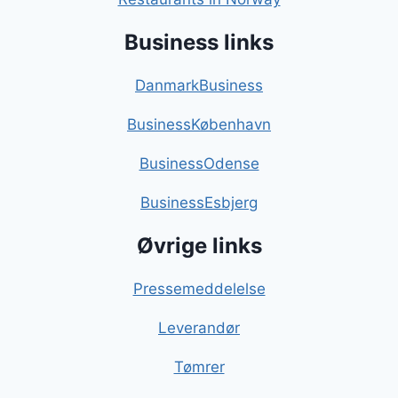
Business links
DanmarkBusiness
BusinessKøbenhavn
BusinessOdense
BusinessEsbjerg
Øvrige links
Pressemeddelelse
Leverandør
Tømrer