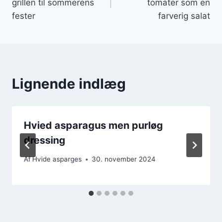
grillen til sommerens
tomater som en
fester
farverig salat
Lignende indlæg
Hvied asparagus men purløg
dressing
Af
Hvide asparges
30. november 2024