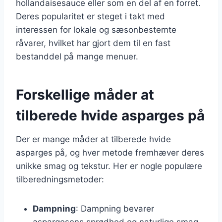
hollandaisesauce eller som en del af en forret.
Deres popularitet er steget i takt med
interessen for lokale og sæsonbestemte
råvarer, hvilket har gjort dem til en fast
bestanddel på mange menuer.
Forskellige måder at
tilberede hvide asparges på
Der er mange måder at tilberede hvide
asparges på, og hver metode fremhæver deres
unikke smag og tekstur. Her er nogle populære
tilberedningsmetoder:
Dampning
: Dampning bevarer
aspargesens sprødhed og naturlige smag.