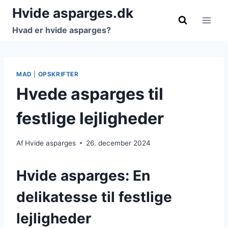
Fortsæt
Hvide asparges.dk
til
Hvad er hvide asparges?
indhold
MAD
|
OPSKRIFTER
Hvede asparges til
festlige lejligheder
Af
Hvide asparges
26. december 2024
Hvide asparges: En
delikatesse til festlige
lejligheder