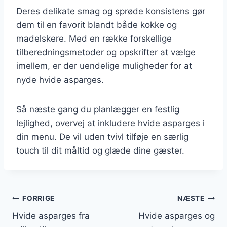
Deres delikate smag og sprøde konsistens gør
dem til en favorit blandt både kokke og
madelskere. Med en række forskellige
tilberedningsmetoder og opskrifter at vælge
imellem, er der uendelige muligheder for at
nyde hvide asparges.
Så næste gang du planlægger en festlig
lejlighed, overvej at inkludere hvide asparges i
din menu. De vil uden tvivl tilføje en særlig
touch til dit måltid og glæde dine gæster.
Indlægsnavigation
FORRIGE
NÆSTE
Hvide asparges fra
Hvide asparges og