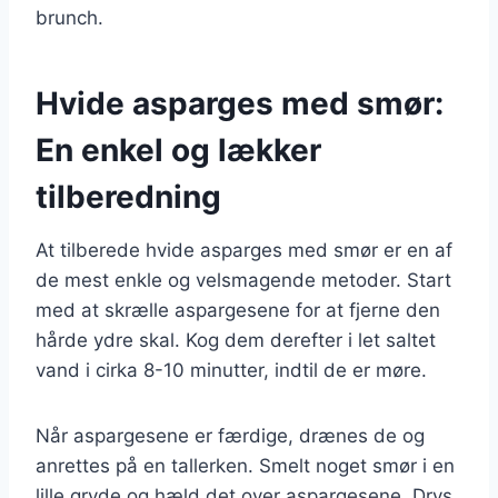
brunch.
Hvide asparges med smør:
En enkel og lækker
tilberedning
At tilberede hvide asparges med smør er en af
de mest enkle og velsmagende metoder. Start
med at skrælle aspargesene for at fjerne den
hårde ydre skal. Kog dem derefter i let saltet
vand i cirka 8-10 minutter, indtil de er møre.
Når aspargesene er færdige, drænes de og
anrettes på en tallerken. Smelt noget smør i en
lille gryde og hæld det over aspargesene. Drys