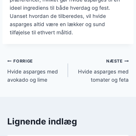
ideel ingrediens til både hverdag og fest.
Uanset hvordan de tilberedes, vil hvide
asparges altid være en lækker og sund
tilføjelse til ethvert måltid.
Indlægsnavigation
FORRIGE
NÆSTE
Hvide asparges med
Hvide asparges med
avokado og lime
tomater og feta
Lignende indlæg