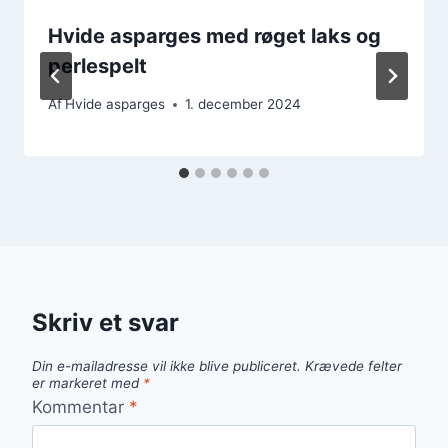
Hvide asparges med røget laks og
perlespelt
Af
Hvide asparges
1. december 2024
Skriv et svar
Din e-mailadresse vil ikke blive publiceret.
Krævede felter
er markeret med
*
Kommentar
*