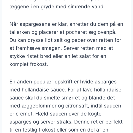
æggene i en gryde med simrende vand.
Når aspargesene er klar, anretter du dem på en
tallerken og placerer et pocheret æg ovenpå.
Du kan drysse lidt salt og peber over retten for
at fremhæve smagen. Server retten med et
stykke ristet brød eller en let salat for en
komplet frokost.
En anden populær opskrift er hvide asparges
med hollandaise sauce. For at lave hollandaise
sauce skal du smelte smørret og blande det
med æggeblommer og citronsaft, indtil saucen
er cremet. Hæld saucen over de kogte
asparges og server straks. Denne ret er perfekt
til en festlig frokost eller som en del af en