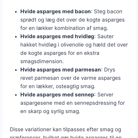
Hvide asparges med bacon
: Steg bacon
sprødt og læg det over de kogte asparges
for en lækker kombination af smag.
Hvide asparges med hvidløg
: Sauter
hakket hvidløg i olivenolie og hæld det over
de kogte asparges for en ekstra
smagsdimension.
Hvide asparges med parmesan
: Drys
revet parmesan over de varme asparges
for en lækker, osteagtig smag.
Hvide asparges med sennep
: Server
aspargesene med en sennepsdressing for
en skarp og syrlig smag.
Disse variationer kan tilpasses efter smag og
præferencer, hvilket gør hvide asparges til en