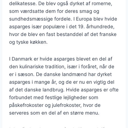
delikatesse. De blev også dyrket af romerne,
som værdsatte dem for deres smag og
sundhedsmæssige fordele. I Europa blev hvide
asparges især populære i det 19. århundrede,
hvor de blev en fast bestanddel af det franske
og tyske køkken.
I Danmark er hvide asparges blevet en del af
den kulinariske tradition, især i foråret, når de
er i sæson. De danske landmænd har dyrket
asparges i mange år, og de er nu en vigtig del
af det danske landbrug. Hvide asparges er ofte
forbundet med festlige lejligheder som
påskefrokoster og julefrokoster, hvor de
serveres som en del af en større menu.