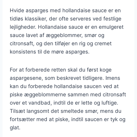
Hvide asparges med hollandaise sauce er en
tidløs klassiker, der ofte serveres ved festlige
lejligheder. Hollandaise sauce er en emulgeret
sauce lavet af æggeblommer, smør og
citronsaft, og den tilføjer en rig og cremet
konsistens til de møre asparges.
For at forberede retten skal du først koge
aspargesene, som beskrevet tidligere. Imens
kan du forberede hollandaise saucen ved at
piske æggeblommerne sammen med citronsaft
over et vandbad, indtil de er lette og luftige.
Tilsæt langsomt det smeltede smør, mens du
fortsætter med at piske, indtil saucen er tyk og
glat.