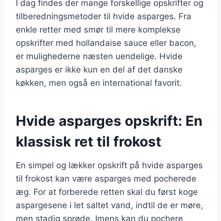
I dag findes der mange forskellige opskrifter og
tilberedningsmetoder til hvide asparges. Fra
enkle retter med smør til mere komplekse
opskrifter med hollandaise sauce eller bacon,
er mulighederne næsten uendelige. Hvide
asparges er ikke kun en del af det danske
køkken, men også en international favorit.
Hvide asparges opskrift: En
klassisk ret til frokost
En simpel og lækker opskrift på hvide asparges
til frokost kan være asparges med pocherede
æg. For at forberede retten skal du først koge
aspargesene i let saltet vand, indtil de er møre,
men stadig sprøde. Imens kan du pochere