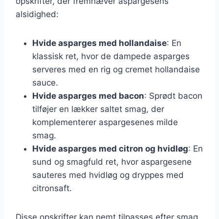
opskrifter, der fremhæver aspargesens
alsidighed:
Hvide asparges med hollandaise
: En
klassisk ret, hvor de dampede asparges
serveres med en rig og cremet hollandaise
sauce.
Hvide asparges med bacon
: Sprødt bacon
tilføjer en lækker saltet smag, der
komplementerer aspargesenes milde
smag.
Hvide asparges med citron og hvidløg
: En
sund og smagfuld ret, hvor aspargesene
sauteres med hvidløg og dryppes med
citronsaft.
Disse opskrifter kan nemt tilpasses efter smag