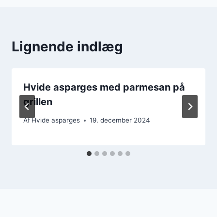
Lignende indlæg
Hvide asparges med parmesan på
grillen
Af
Hvide asparges
19. december 2024