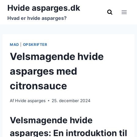
Fortsæt
Hvide asparges.dk
til
Hvad er hvide asparges?
indhold
MAD
|
OPSKRIFTER
Velsmagende hvide
asparges med
citronsauce
Af
Hvide asparges
25. december 2024
Velsmagende hvide
asparges: En introduktion til