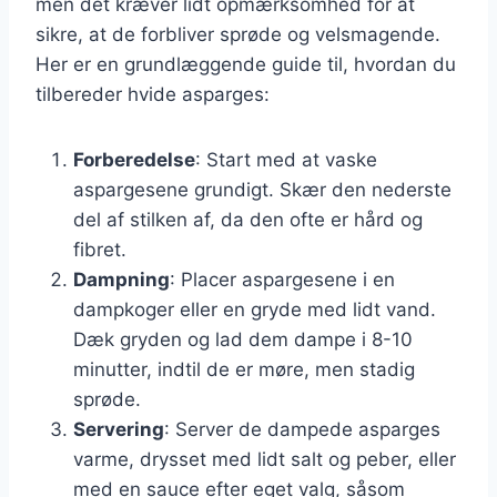
men det kræver lidt opmærksomhed for at
sikre, at de forbliver sprøde og velsmagende.
Her er en grundlæggende guide til, hvordan du
tilbereder hvide asparges:
Forberedelse
: Start med at vaske
aspargesene grundigt. Skær den nederste
del af stilken af, da den ofte er hård og
fibret.
Dampning
: Placer aspargesene i en
dampkoger eller en gryde med lidt vand.
Dæk gryden og lad dem dampe i 8-10
minutter, indtil de er møre, men stadig
sprøde.
Servering
: Server de dampede asparges
varme, drysset med lidt salt og peber, eller
med en sauce efter eget valg, såsom