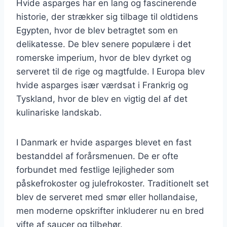
Hvide asparges har en lang og fascinerende
historie, der strækker sig tilbage til oldtidens
Egypten, hvor de blev betragtet som en
delikatesse. De blev senere populære i det
romerske imperium, hvor de blev dyrket og
serveret til de rige og magtfulde. I Europa blev
hvide asparges især værdsat i Frankrig og
Tyskland, hvor de blev en vigtig del af det
kulinariske landskab.
I Danmark er hvide asparges blevet en fast
bestanddel af forårsmenuen. De er ofte
forbundet med festlige lejligheder som
påskefrokoster og julefrokoster. Traditionelt set
blev de serveret med smør eller hollandaise,
men moderne opskrifter inkluderer nu en bred
vifte af saucer og tilbehør.