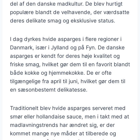
del af den danske madkultur. De blev hurtigt
populære blandt de velhavende, der værdsatte
deres delikate smag og eksklusive status.
I dag dyrkes hvide asparges i flere regioner i
Danmark, især i Jylland og på Fyn. De danske
asparges er kendt for deres høje kvalitet og
friske smag, hvilket gør dem til en favorit blandt
både kokke og hjemmekokke. De er ofte
tilgængelige fra april til juni, hvilket gør dem til
en sæsonbestemt delikatesse.
Traditionelt blev hvide asparges serveret med
smør eller hollandaise sauce, men i takt med at
madlavningstrends har ændret sig, er der
kommet mange nye måder at tilberede og