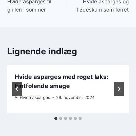
Hvide asparges til
Hvide asparges og
grillen i sommer
flødeskum som forret
Lignende indlæg
Hvide asparges med røget laks:
Fintfølende smage
Af
Hvide asparges
29. november 2024