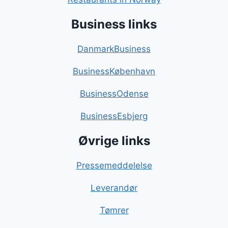
Business links
DanmarkBusiness
BusinessKøbenhavn
BusinessOdense
BusinessEsbjerg
Øvrige links
Pressemeddelelse
Leverandør
Tømrer