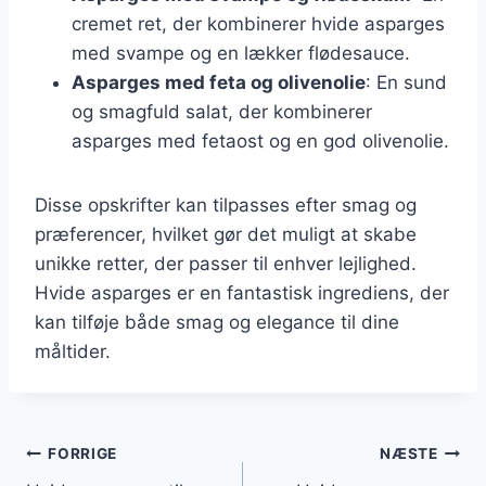
cremet ret, der kombinerer hvide asparges
med svampe og en lækker flødesauce.
Asparges med feta og olivenolie
: En sund
og smagfuld salat, der kombinerer
asparges med fetaost og en god olivenolie.
Disse opskrifter kan tilpasses efter smag og
præferencer, hvilket gør det muligt at skabe
unikke retter, der passer til enhver lejlighed.
Hvide asparges er en fantastisk ingrediens, der
kan tilføje både smag og elegance til dine
måltider.
Indlægsnavigation
FORRIGE
NÆSTE