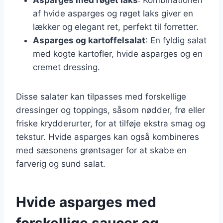
af hvide asparges og røget laks giver en
lækker og elegant ret, perfekt til forretter.
Asparges og kartoffelsalat
: En fyldig salat
med kogte kartofler, hvide asparges og en
cremet dressing.
Disse salater kan tilpasses med forskellige
dressinger og toppings, såsom nødder, frø eller
friske krydderurter, for at tilføje ekstra smag og
tekstur. Hvide asparges kan også kombineres
med sæsonens grøntsager for at skabe en
farverig og sund salat.
Hvide asparges med
forskellige saucer og