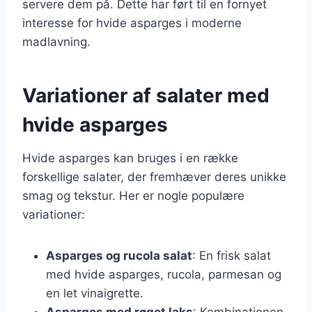
servere dem på. Dette har ført til en fornyet
interesse for hvide asparges i moderne
madlavning.
Variationer af salater med
hvide asparges
Hvide asparges kan bruges i en række
forskellige salater, der fremhæver deres unikke
smag og tekstur. Her er nogle populære
variationer:
Asparges og rucola salat
: En frisk salat
med hvide asparges, rucola, parmesan og
en let vinaigrette.
Asparges med røget laks
: Kombinationen