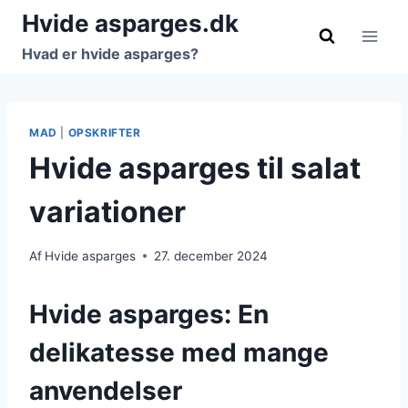
Fortsæt
Hvide asparges.dk
til
Hvad er hvide asparges?
indhold
MAD
|
OPSKRIFTER
Hvide asparges til salat
variationer
Af
Hvide asparges
27. december 2024
Hvide asparges: En
delikatesse med mange
anvendelser