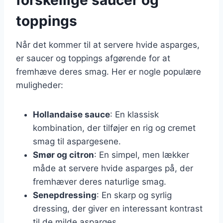
toppings
Når det kommer til at servere hvide asparges,
er saucer og toppings afgørende for at
fremhæve deres smag. Her er nogle populære
muligheder:
Hollandaise sauce
: En klassisk
kombination, der tilføjer en rig og cremet
smag til aspargesene.
Smør og citron
: En simpel, men lækker
måde at servere hvide asparges på, der
fremhæver deres naturlige smag.
Senepdressing
: En skarp og syrlig
dressing, der giver en interessant kontrast
til de milde asparges.