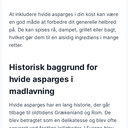
At inkludere hvide asparges i din kost kan være
en god måde at forbedre dit generelle helbred
på. De kan spises rå, dampet, grillet eller bagt,
hvilket gør dem til en alsidig ingrediens i mange
retter.
Historisk baggrund for
hvide asparges i
madlavning
Hvide asparges har en lang historie, der går
tilbage til oldtidens Grækenland og Rom. De
blev betragtet som en delikatesse og blev ofte
serveret ved festlige lejligheder. I Europa blev