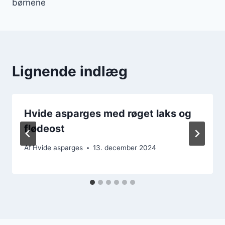
børnene
Lignende indlæg
Hvide asparges med røget laks og
flødeost
Af
Hvide asparges
13. december 2024