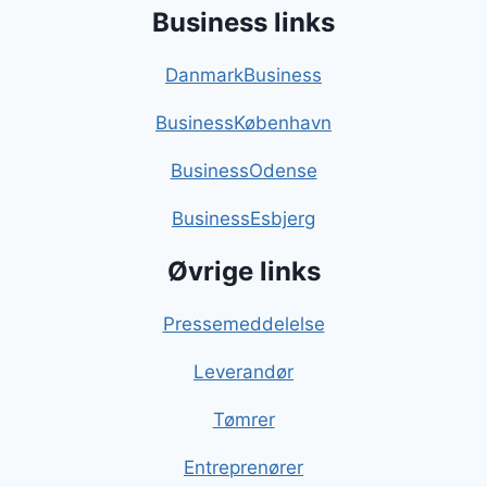
Business links
DanmarkBusiness
BusinessKøbenhavn
BusinessOdense
BusinessEsbjerg
Øvrige links
Pressemeddelelse
Leverandør
Tømrer
Entreprenører