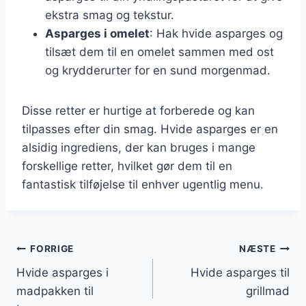
ekstra smag og tekstur.
Asparges i omelet
: Hak hvide asparges og
tilsæt dem til en omelet sammen med ost
og krydderurter for en sund morgenmad.
Disse retter er hurtige at forberede og kan
tilpasses efter din smag. Hvide asparges er en
alsidig ingrediens, der kan bruges i mange
forskellige retter, hvilket gør dem til en
fantastisk tilføjelse til enhver ugentlig menu.
Indlægsnavigation
FORRIGE
NÆSTE
Hvide asparges i
Hvide asparges til
madpakken til
grillmad