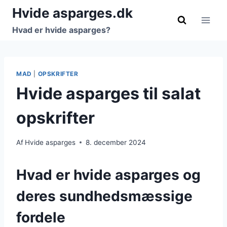
Fortsæt
Hvide asparges.dk
til
Hvad er hvide asparges?
indhold
MAD
|
OPSKRIFTER
Hvide asparges til salat
opskrifter
Af
Hvide asparges
8. december 2024
Hvad er hvide asparges og
deres sundhedsmæssige
fordele