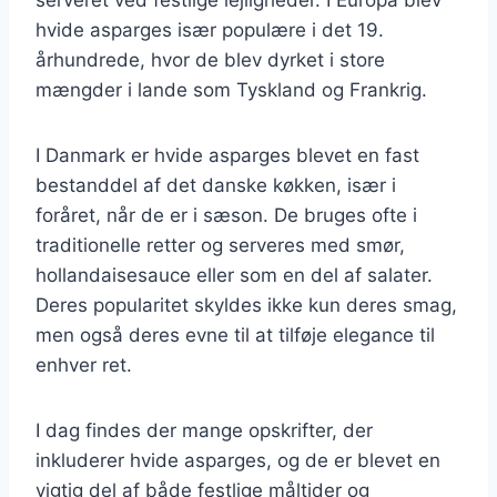
hvide asparges især populære i det 19.
århundrede, hvor de blev dyrket i store
mængder i lande som Tyskland og Frankrig.
I Danmark er hvide asparges blevet en fast
bestanddel af det danske køkken, især i
foråret, når de er i sæson. De bruges ofte i
traditionelle retter og serveres med smør,
hollandaisesauce eller som en del af salater.
Deres popularitet skyldes ikke kun deres smag,
men også deres evne til at tilføje elegance til
enhver ret.
I dag findes der mange opskrifter, der
inkluderer hvide asparges, og de er blevet en
vigtig del af både festlige måltider og