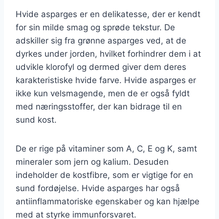
Hvide asparges er en delikatesse, der er kendt
for sin milde smag og sprøde tekstur. De
adskiller sig fra grønne asparges ved, at de
dyrkes under jorden, hvilket forhindrer dem i at
udvikle klorofyl og dermed giver dem deres
karakteristiske hvide farve. Hvide asparges er
ikke kun velsmagende, men de er også fyldt
med næringsstoffer, der kan bidrage til en
sund kost.
De er rige på vitaminer som A, C, E og K, samt
mineraler som jern og kalium. Desuden
indeholder de kostfibre, som er vigtige for en
sund fordøjelse. Hvide asparges har også
antiinflammatoriske egenskaber og kan hjælpe
med at styrke immunforsvaret.