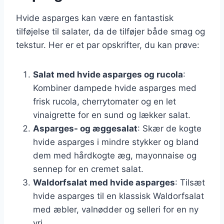
Hvide asparges kan være en fantastisk
tilføjelse til salater, da de tilføjer både smag og
tekstur. Her er et par opskrifter, du kan prøve:
Salat med hvide asparges og rucola
:
Kombiner dampede hvide asparges med
frisk rucola, cherrytomater og en let
vinaigrette for en sund og lækker salat.
Asparges- og æggesalat
: Skær de kogte
hvide asparges i mindre stykker og bland
dem med hårdkogte æg, mayonnaise og
sennep for en cremet salat.
Waldorfsalat med hvide asparges
: Tilsæt
hvide asparges til en klassisk Waldorfsalat
med æbler, valnødder og selleri for en ny
vri.