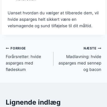
Uanset hvordan du vælger at tilberede dem, vil
hvide asparges helt sikkert være en
velsmagende og sund tilføjelse til dit måltid.
Indlægsnavigation
FORRIGE
NÆSTE
Forårsretter: hvide
Madlavning: hvide
asparges med
asparges med sennep
flødeskum
og bacon
Lignende indlæg