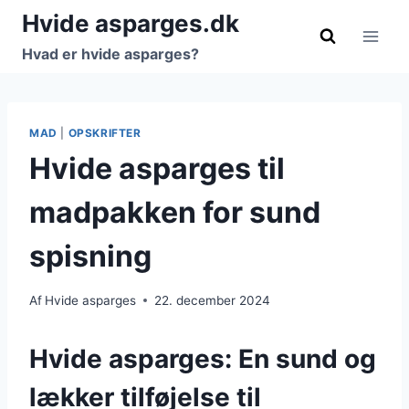
Fortsæt
Hvide asparges.dk
til
Hvad er hvide asparges?
indhold
MAD
|
OPSKRIFTER
Hvide asparges til
madpakken for sund
spisning
Af
Hvide asparges
22. december 2024
Hvide asparges: En sund og
lækker tilføjelse til