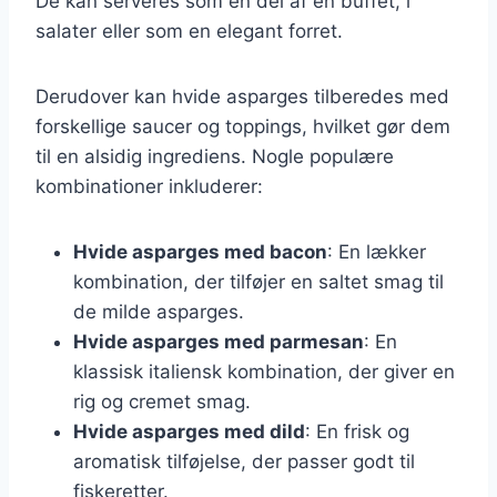
De kan serveres som en del af en buffet, i
salater eller som en elegant forret.
Derudover kan hvide asparges tilberedes med
forskellige saucer og toppings, hvilket gør dem
til en alsidig ingrediens. Nogle populære
kombinationer inkluderer:
Hvide asparges med bacon
: En lækker
kombination, der tilføjer en saltet smag til
de milde asparges.
Hvide asparges med parmesan
: En
klassisk italiensk kombination, der giver en
rig og cremet smag.
Hvide asparges med dild
: En frisk og
aromatisk tilføjelse, der passer godt til
fiskeretter.