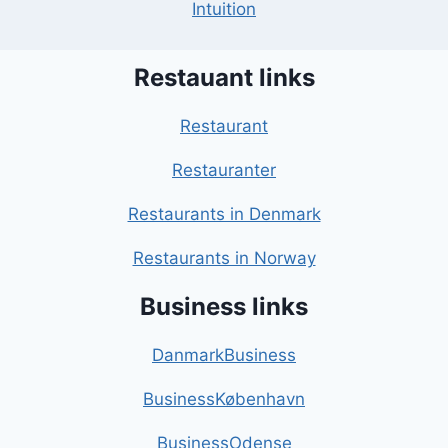
Intuition
Restauant links
Restaurant
Restauranter
Restaurants in Denmark
Restaurants in Norway
Business links
DanmarkBusiness
BusinessKøbenhavn
BusinessOdense