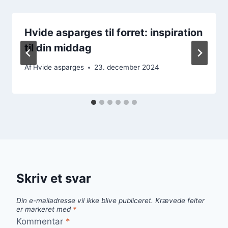
Hvide asparges til forret: inspiration
til din middag
Af
Hvide asparges
23. december 2024
Skriv et svar
Din e-mailadresse vil ikke blive publiceret.
Krævede felter
er markeret med
*
Kommentar
*