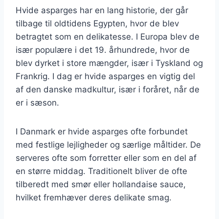
Hvide asparges har en lang historie, der går
tilbage til oldtidens Egypten, hvor de blev
betragtet som en delikatesse. I Europa blev de
især populære i det 19. århundrede, hvor de
blev dyrket i store mængder, især i Tyskland og
Frankrig. I dag er hvide asparges en vigtig del
af den danske madkultur, især i foråret, når de
er i sæson.
I Danmark er hvide asparges ofte forbundet
med festlige lejligheder og særlige måltider. De
serveres ofte som forretter eller som en del af
en større middag. Traditionelt bliver de ofte
tilberedt med smør eller hollandaise sauce,
hvilket fremhæver deres delikate smag.