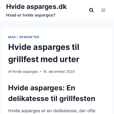
Fortsæt
Hvide asparges.dk
til
Hvad er hvide asparges?
indhold
MAD
|
OPSKRIFTER
Hvide asparges til
grillfest med urter
Af
Hvide asparges
15. december 2024
Hvide asparges: En
delikatesse til grillfesten
Hvide asparges er en delikatesse, der ofte