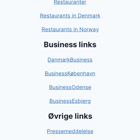
Restauranter
Restaurants in Denmark
Restaurants in Norway
Business links
DanmarkBusiness
BusinessKøbenhavn
BusinessOdense
BusinessEsbjerg
Øvrige links
Pressemeddelelse