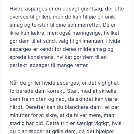
Hvide asparges er en udsøgt grøntsag, der ofte
overses til grillen, men de kan tilføje en unik
smag og tekstur til dine sommerretter. De er
ikke kun lækre, men også næringsrige, hvilket
gør dem til et sundt valg til grillmenuen. Hvide
asparges er kendt for deres milde smag og
sprøde konsistens, hvilket gør dem til en
perfekt ledsager til mange retter.
Når du griller hvide asparges, er det vigtigt at
forberede dem korrekt. Start med at skrælle
dem fra midten og ned, da skindet kan være
hårdt. Derefter kan du blanchere dem i et par
minutter for at sikre, at de bliver møre, men
stadig har bid. Dette trin er særligt vigtigt, hvis
du planlægger at grille dem, da det hjælper