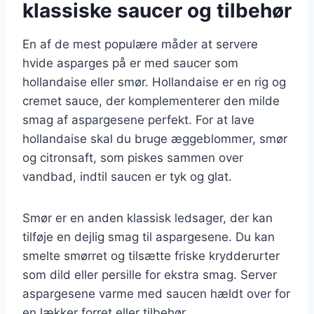
klassiske saucer og tilbehør
En af de mest populære måder at servere
hvide asparges på er med saucer som
hollandaise eller smør. Hollandaise er en rig og
cremet sauce, der komplementerer den milde
smag af aspargesene perfekt. For at lave
hollandaise skal du bruge æggeblommer, smør
og citronsaft, som piskes sammen over
vandbad, indtil saucen er tyk og glat.
Smør er en anden klassisk ledsager, der kan
tilføje en dejlig smag til aspargesene. Du kan
smelte smørret og tilsætte friske krydderurter
som dild eller persille for ekstra smag. Server
aspargesene varme med saucen hældt over for
en lækker forret eller tilbehør.