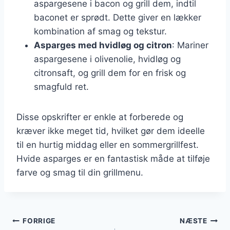
aspargesene i bacon og grill dem, indtil
baconet er sprødt. Dette giver en lækker
kombination af smag og tekstur.
Asparges med hvidløg og citron
: Mariner
aspargesene i olivenolie, hvidløg og
citronsaft, og grill dem for en frisk og
smagfuld ret.
Disse opskrifter er enkle at forberede og
kræver ikke meget tid, hvilket gør dem ideelle
til en hurtig middag eller en sommergrillfest.
Hvide asparges er en fantastisk måde at tilføje
farve og smag til din grillmenu.
Indlægsnavigation
FORRIGE
NÆSTE