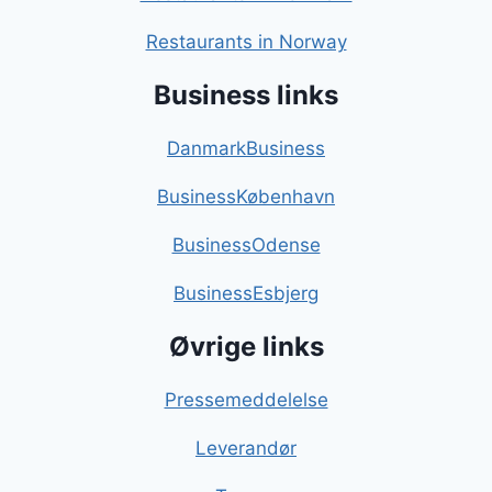
Restaurants in Norway
Business links
DanmarkBusiness
BusinessKøbenhavn
BusinessOdense
BusinessEsbjerg
Øvrige links
Pressemeddelelse
Leverandør