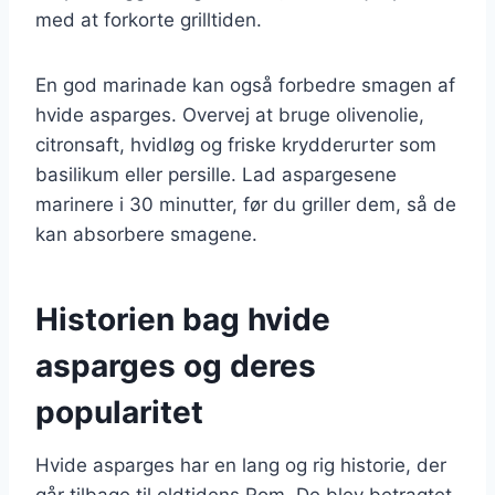
med at forkorte grilltiden.
En god marinade kan også forbedre smagen af
hvide asparges. Overvej at bruge olivenolie,
citronsaft, hvidløg og friske krydderurter som
basilikum eller persille. Lad aspargesene
marinere i 30 minutter, før du griller dem, så de
kan absorbere smagene.
Historien bag hvide
asparges og deres
popularitet
Hvide asparges har en lang og rig historie, der
går tilbage til oldtidens Rom. De blev betragtet