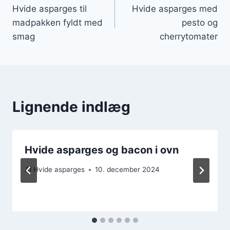
Hvide asparges til
Hvide asparges med
madpakken fyldt med
pesto og
smag
cherrytomater
Lignende indlæg
Hvide asparges og bacon i ovn
Af
Hvide asparges
10. december 2024