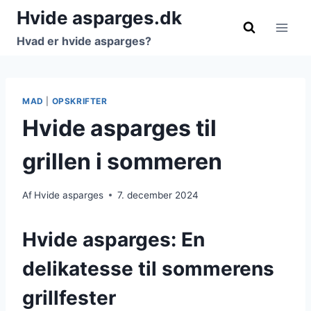
Fortsæt
Hvide asparges.dk
til
Hvad er hvide asparges?
indhold
MAD
|
OPSKRIFTER
Hvide asparges til
grillen i sommeren
Af
Hvide asparges
7. december 2024
Hvide asparges: En
delikatesse til sommerens
grillfester