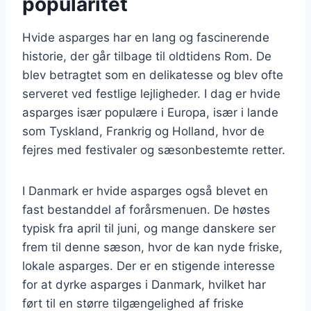
popularitet
Hvide asparges har en lang og fascinerende
historie, der går tilbage til oldtidens Rom. De
blev betragtet som en delikatesse og blev ofte
serveret ved festlige lejligheder. I dag er hvide
asparges især populære i Europa, især i lande
som Tyskland, Frankrig og Holland, hvor de
fejres med festivaler og sæsonbestemte retter.
I Danmark er hvide asparges også blevet en
fast bestanddel af forårsmenuen. De høstes
typisk fra april til juni, og mange danskere ser
frem til denne sæson, hvor de kan nyde friske,
lokale asparges. Der er en stigende interesse
for at dyrke asparges i Danmark, hvilket har
ført til en større tilgængelighed af friske