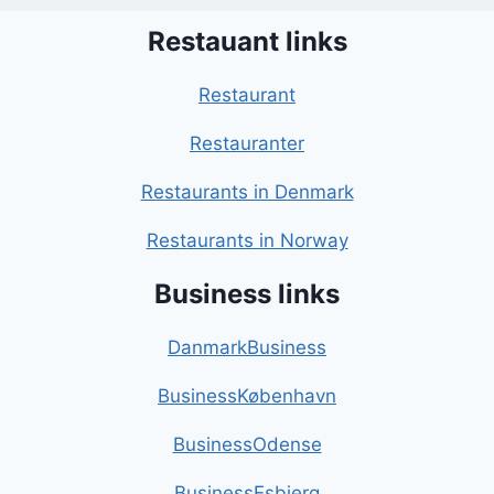
Restauant links
Restaurant
Restauranter
Restaurants in Denmark
Restaurants in Norway
Business links
DanmarkBusiness
BusinessKøbenhavn
BusinessOdense
BusinessEsbjerg