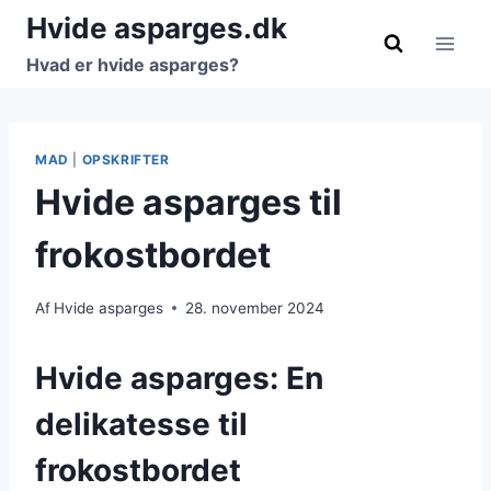
Fortsæt
Hvide asparges.dk
til
Hvad er hvide asparges?
indhold
MAD
|
OPSKRIFTER
Hvide asparges til
frokostbordet
Af
Hvide asparges
28. november 2024
Hvide asparges: En
delikatesse til
frokostbordet