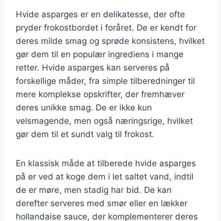
Hvide asparges er en delikatesse, der ofte
pryder frokostbordet i foråret. De er kendt for
deres milde smag og sprøde konsistens, hvilket
gør dem til en populær ingrediens i mange
retter. Hvide asparges kan serveres på
forskellige måder, fra simple tilberedninger til
mere komplekse opskrifter, der fremhæver
deres unikke smag. De er ikke kun
velsmagende, men også næringsrige, hvilket
gør dem til et sundt valg til frokost.
En klassisk måde at tilberede hvide asparges
på er ved at koge dem i let saltet vand, indtil
de er møre, men stadig har bid. De kan
derefter serveres med smør eller en lækker
hollandaise sauce, der komplementerer deres