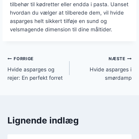
tilbehør til kødretter eller endda i pasta. Uanset
hvordan du vælger at tilberede dem, vil hvide
asparges helt sikkert tilføje en sund og
velsmagende dimension til dine måltider.
Indlægsnavigation
FORRIGE
NÆSTE
Hvide asparges og
Hvide asparges i
rejer: En perfekt forret
smørdamp
Lignende indlæg