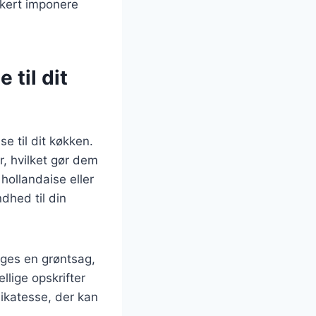
kkert imponere
 til dit
e til dit køkken.
, hvilket gør dem
hollandaise eller
dhed til din
rges en grøntsag,
llige opskrifter
likatesse, der kan