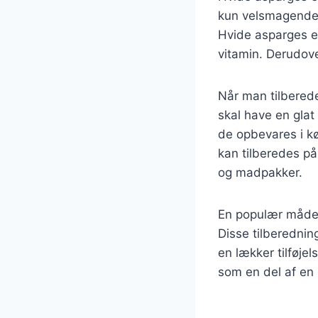
kun velsmagende, 
Hvide asparges er
vitamin. Derudove
Når man tilberede
skal have en glat
de opbevares i k
kan tilberedes på
og madpakker.
En populær måde 
Disse tilberedni
en lækker tilføjel
som en del af en 