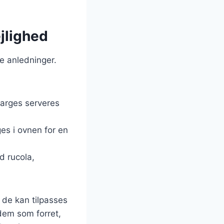
ejlighed
ge anledninger.
parges serveres
es i ovnen for en
d rucola,
 de kan tilpasses
dem som forret,