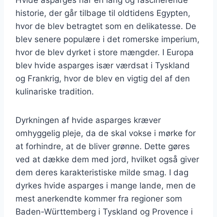
historie, der går tilbage til oldtidens Egypten,
hvor de blev betragtet som en delikatesse. De
blev senere populære i det romerske imperium,
hvor de blev dyrket i store mængder. I Europa
blev hvide asparges især værdsat i Tyskland
og Frankrig, hvor de blev en vigtig del af den
kulinariske tradition.
Dyrkningen af hvide asparges kræver
omhyggelig pleje, da de skal vokse i mørke for
at forhindre, at de bliver grønne. Dette gøres
ved at dække dem med jord, hvilket også giver
dem deres karakteristiske milde smag. I dag
dyrkes hvide asparges i mange lande, men de
mest anerkendte kommer fra regioner som
Baden-Württemberg i Tyskland og Provence i