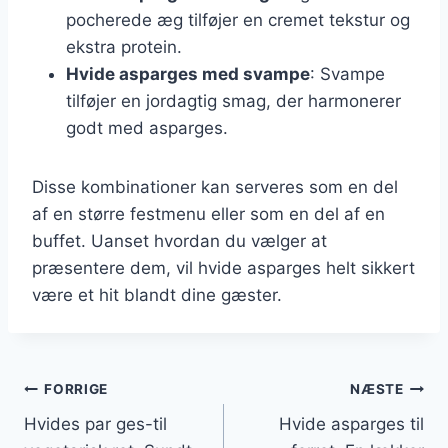
pocherede æg tilføjer en cremet tekstur og
ekstra protein.
Hvide asparges med svampe
: Svampe
tilføjer en jordagtig smag, der harmonerer
godt med asparges.
Disse kombinationer kan serveres som en del
af en større festmenu eller som en del af en
buffet. Uanset hvordan du vælger at
præsentere dem, vil hvide asparges helt sikkert
være et hit blandt dine gæster.
Indlægsnavigation
FORRIGE
NÆSTE
Hvides par ges-til
Hvide asparges til