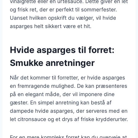
vinaigrette eller en urtesauce. Dette giver en let
og frisk ret, der er perfekt til sommerfester.
Uanset hvilken opskrift du vælger, vil hvide
asparges helt sikkert være et hit.
Hvide asparges til forret:
Smukke anretninger
Når det kommer til forretter, er hvide asparges
en fremragende mulighed. De kan præsenteres
på en elegant måde, der vil imponere dine
gæster. En simpel anretning kan bestå af
dampede hvide asparges, der serveres med en
let citronsauce og et drys af friske krydderurter.
For en mere kompleks forret kan du overveje at