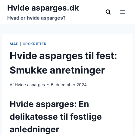
Fortsæt
Hvide asparges.dk
til
Hvad er hvide asparges?
indhold
MAD
|
OPSKRIFTER
Hvide asparges til fest:
Smukke anretninger
Af
Hvide asparges
5. december 2024
Hvide asparges: En
delikatesse til festlige
anledninger