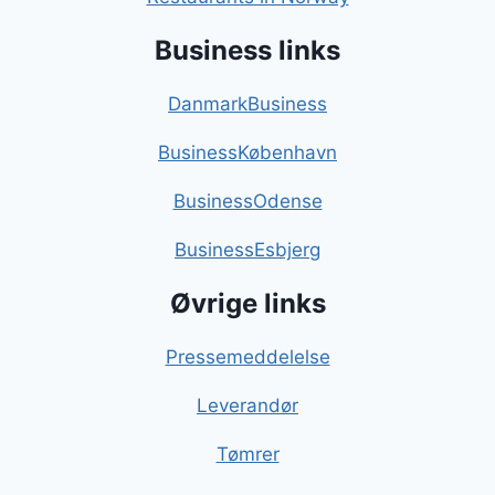
Business links
DanmarkBusiness
BusinessKøbenhavn
BusinessOdense
BusinessEsbjerg
Øvrige links
Pressemeddelelse
Leverandør
Tømrer