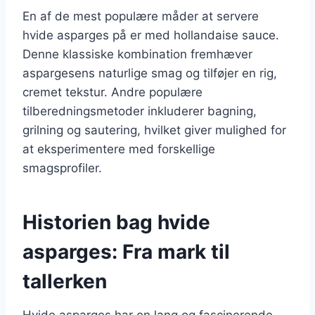
En af de mest populære måder at servere
hvide asparges på er med hollandaise sauce.
Denne klassiske kombination fremhæver
aspargesens naturlige smag og tilføjer en rig,
cremet tekstur. Andre populære
tilberedningsmetoder inkluderer bagning,
grilning og sautering, hvilket giver mulighed for
at eksperimentere med forskellige
smagsprofiler.
Historien bag hvide
asparges: Fra mark til
tallerken
Hvide asparges har en lang og fascinerende