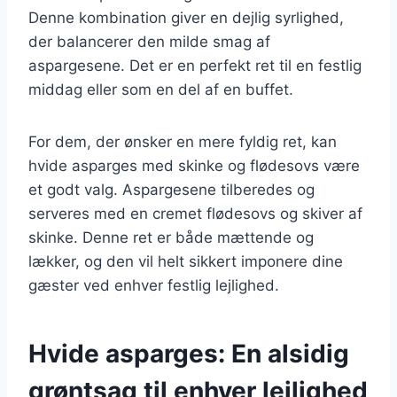
Denne kombination giver en dejlig syrlighed,
der balancerer den milde smag af
aspargesene. Det er en perfekt ret til en festlig
middag eller som en del af en buffet.
For dem, der ønsker en mere fyldig ret, kan
hvide asparges med skinke og flødesovs være
et godt valg. Aspargesene tilberedes og
serveres med en cremet flødesovs og skiver af
skinke. Denne ret er både mættende og
lækker, og den vil helt sikkert imponere dine
gæster ved enhver festlig lejlighed.
Hvide asparges: En alsidig
grøntsag til enhver lejlighed