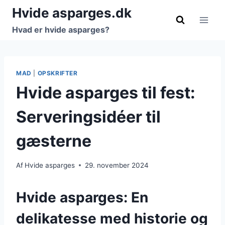
Fortsæt
Hvide asparges.dk
til
Hvad er hvide asparges?
indhold
MAD
|
OPSKRIFTER
Hvide asparges til fest:
Serveringsidéer til
gæsterne
Af
Hvide asparges
29. november 2024
Hvide asparges: En
delikatesse med historie og