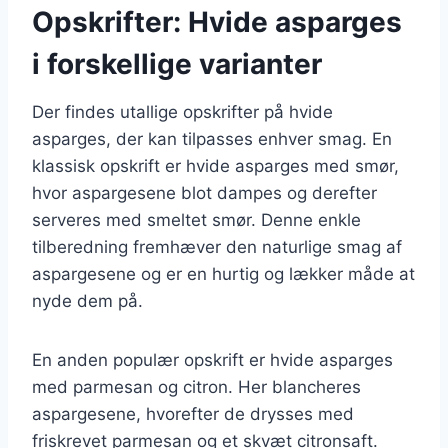
Opskrifter: Hvide asparges
i forskellige varianter
Der findes utallige opskrifter på hvide
asparges, der kan tilpasses enhver smag. En
klassisk opskrift er hvide asparges med smør,
hvor aspargesene blot dampes og derefter
serveres med smeltet smør. Denne enkle
tilberedning fremhæver den naturlige smag af
aspargesene og er en hurtig og lækker måde at
nyde dem på.
En anden populær opskrift er hvide asparges
med parmesan og citron. Her blancheres
aspargesene, hvorefter de drysses med
friskrevet parmesan og et skvæt citronsaft.