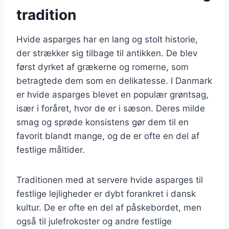
tradition
Hvide asparges har en lang og stolt historie,
der strækker sig tilbage til antikken. De blev
først dyrket af grækerne og romerne, som
betragtede dem som en delikatesse. I Danmark
er hvide asparges blevet en populær grøntsag,
især i foråret, hvor de er i sæson. Deres milde
smag og sprøde konsistens gør dem til en
favorit blandt mange, og de er ofte en del af
festlige måltider.
Traditionen med at servere hvide asparges til
festlige lejligheder er dybt forankret i dansk
kultur. De er ofte en del af påskebordet, men
også til julefrokoster og andre festlige