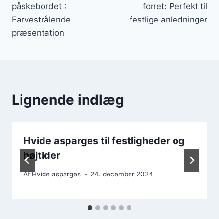
påskebordet :
forret: Perfekt til
Farvestrålende
festlige anledninger
præsentation
Lignende indlæg
Hvide asparges til festligheder og
højtider
Af
Hvide asparges
24. december 2024