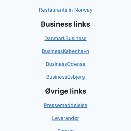
Restaurants in Norway
Business links
DanmarkBusiness
BusinessKøbenhavn
BusinessOdense
BusinessEsbjerg
Øvrige links
Pressemeddelelse
Leverandør